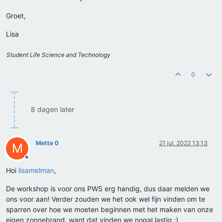
Groet,
Lisa
Student Life Science and Technology
0
8 dagen later
Mette 0
21 jul. 2022 13:13
M
Offline
Hoi
lisamelman
,
De workshop is voor ons PWS erg handig, dus daar melden we
ons voor aan! Verder zouden we het ook wel fijn vinden om te
sparren over hoe we moeten beginnen met het maken van onze
eigen zonnebrand, want dat vinden we nogal lastig :)