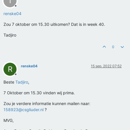
T
Offline
renske04
Zou 7 oktober om 15.30 uitkomen? Dat is in week 40.
Tadjiro
0
renske04
15 sep. 2022 07:52
R
Offline
Beste
Tadjiro
,
7 Oktober om 15.30 vinden wij prima.
Zou je verdere informatie kunnen mailen naar:
158923@csgliuder.nl
?
MVG,