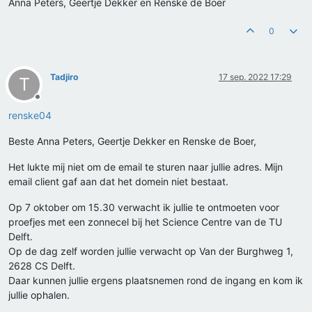
Anna Peters, Geertje Dekker en Renske de Boer
0
Tadjiro
17 sep. 2022 17:29
T
Offline
renske04
Beste Anna Peters, Geertje Dekker en Renske de Boer,
Het lukte mij niet om de email te sturen naar jullie adres. Mijn
email client gaf aan dat het domein niet bestaat.
Op 7 oktober om 15.30 verwacht ik jullie te ontmoeten voor
proefjes met een zonnecel bij het Science Centre van de TU
Delft.
Op de dag zelf worden jullie verwacht op Van der Burghweg 1,
2628 CS Delft.
Daar kunnen jullie ergens plaatsnemen rond de ingang en kom ik
jullie ophalen.