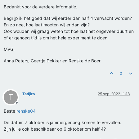
Bedankt voor de verdere informatie.
Begrijp ik het goed dat wij eerder dan half 4 verwacht worden?
En zo nee, hoe laat moeten wij er dan zijn?
Ook wouden wij graag weten tot hoe laat het ongeveer duurt en
of er genoeg tijd is om het hele experiment te doen.
MVG,
Anna Peters, Geertje Dekker en Renske de Boer
0
Tadjiro
25 sep. 2022 11:18
T
Offline
Beste
renske04
De datum 7 oktober is jammergenoeg komen te vervallen.
Zijn jullie ook beschikbaar op 6 oktober om half 4?