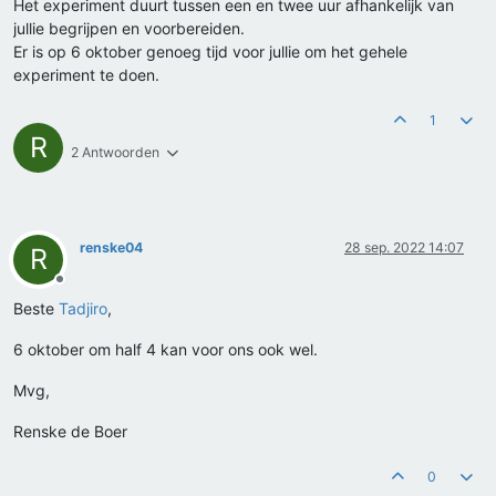
Het experiment duurt tussen een en twee uur afhankelijk van
jullie begrijpen en voorbereiden.
Er is op 6 oktober genoeg tijd voor jullie om het gehele
experiment te doen.
1
R
2 Antwoorden
renske04
28 sep. 2022 14:07
R
Offline
Beste
Tadjiro
,
6 oktober om half 4 kan voor ons ook wel.
Mvg,
Renske de Boer
0