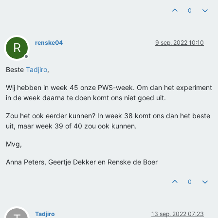
0
renske04
9 sep. 2022 10:10
R
Offline
Beste
Tadjiro
,
Wij hebben in week 45 onze PWS-week. Om dan het experiment
in de week daarna te doen komt ons niet goed uit.
Zou het ook eerder kunnen? In week 38 komt ons dan het beste
uit, maar week 39 of 40 zou ook kunnen.
Mvg,
Anna Peters, Geertje Dekker en Renske de Boer
0
Tadjiro
13 sep. 2022 07:23