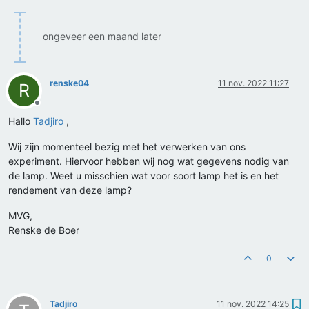
ongeveer een maand later
renske04
11 nov. 2022 11:27
R
Offline
Hallo
Tadjiro
,
Wij zijn momenteel bezig met het verwerken van ons
experiment. Hiervoor hebben wij nog wat gegevens nodig van
de lamp. Weet u misschien wat voor soort lamp het is en het
rendement van deze lamp?
MVG,
Renske de Boer
0
Tadjiro
11 nov. 2022 14:25