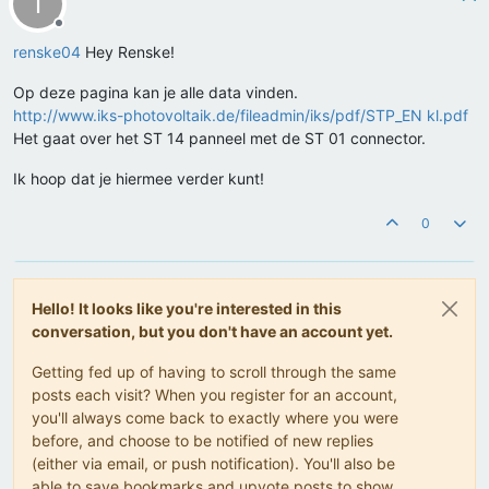
T
Offline
renske04
Hey Renske!
Op deze pagina kan je alle data vinden.
http://www.iks-photovoltaik.de/fileadmin/iks/pdf/STP_EN kl.pdf
Het gaat over het ST 14 panneel met de ST 01 connector.
Ik hoop dat je hiermee verder kunt!
0
Hello! It looks like you're interested in this
conversation, but you don't have an account yet.
Getting fed up of having to scroll through the same
posts each visit? When you register for an account,
you'll always come back to exactly where you were
before, and choose to be notified of new replies
(either via email, or push notification). You'll also be
able to save bookmarks and upvote posts to show