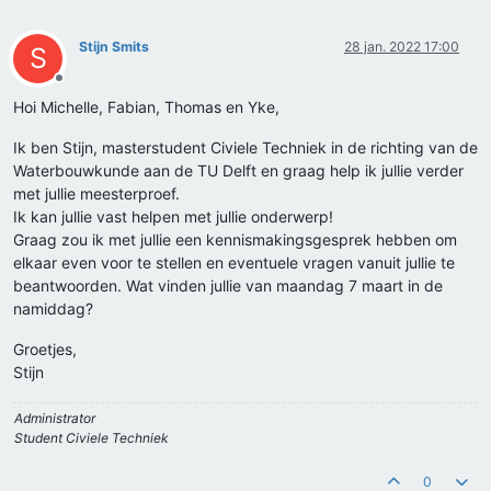
Stijn Smits
28 jan. 2022 17:00
S
Offline
Hoi Michelle, Fabian, Thomas en Yke,
Ik ben Stijn, masterstudent Civiele Techniek in de richting van de
Waterbouwkunde aan de TU Delft en graag help ik jullie verder
met jullie meesterproef.
Ik kan jullie vast helpen met jullie onderwerp!
Graag zou ik met jullie een kennismakingsgesprek hebben om
elkaar even voor te stellen en eventuele vragen vanuit jullie te
beantwoorden. Wat vinden jullie van maandag 7 maart in de
namiddag?
Groetjes,
Stijn
Administrator
Student Civiele Techniek
0