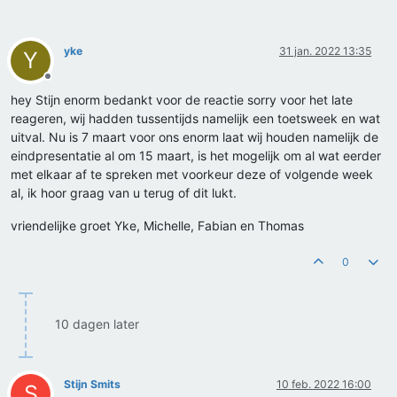
yke
31 jan. 2022 13:35
Y
Offline
hey Stijn enorm bedankt voor de reactie sorry voor het late
reageren, wij hadden tussentijds namelijk een toetsweek en wat
uitval. Nu is 7 maart voor ons enorm laat wij houden namelijk de
eindpresentatie al om 15 maart, is het mogelijk om al wat eerder
met elkaar af te spreken met voorkeur deze of volgende week
al, ik hoor graag van u terug of dit lukt.
vriendelijke groet Yke, Michelle, Fabian en Thomas
0
10 dagen later
Stijn Smits
10 feb. 2022 16:00
S