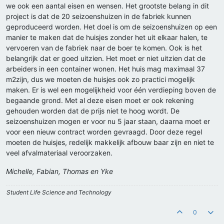
we ook een aantal eisen en wensen. Het grootste belang in dit
project is dat de 20 seizoenshuizen in de fabriek kunnen
geproduceerd worden. Het doel is om de seizoenshuizen op een
manier te maken dat de huisjes zonder het uit elkaar halen, te
vervoeren van de fabriek naar de boer te komen. Ook is het
belangrijk dat er goed uitzien. Het moet er niet uitzien dat de
arbeiders in een container wonen. Het huis mag maximaal 37
m2zijn, dus we moeten de huisjes ook zo practici mogelijk
maken. Er is wel een mogelijkheid voor één verdieping boven de
begaande grond. Met al deze eisen moet er ook rekening
gehouden worden dat de prijs niet te hoog wordt. De
seizoenshuizen mogen er voor nu 5 jaar staan, daarna moet er
voor een nieuw contract worden gevraagd. Door deze regel
moeten de huisjes, redelijk makkelijk afbouw baar zijn en niet te
veel afvalmateriaal veroorzaken.
Michelle, Fabian, Thomas en Yke
Student Life Science and Technology
0