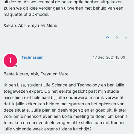
uitkiezen. Als we eenmaal de beste optie hebben uitgekozen
zullen we dit idee verder gaan uitwerken met behulp van een
maquette of 3D-model.
Kieran, Abir, Freya en Merel
0
Technasium
17 dec. 2021 18:09
T
Offline
Beste Kieran, Abir, Freya en Merel,
Ik ben Lisa, student Life Science and Technology en ben jullie
toegewezen expert. Op het eerste gezicht past mijn studie
misschien niet helemaal bij jullie onderwerp, maar ik verwacht
dat ik jullie zeker kan helpen met sparren en het oplossen van
deze situatie. Jullie plan en deelvragen zien er goed uit. Ik stel
voor om binnenkort even een korte meeting te doen, om kennis
te maken en om eventuele vragen al te stellen aan mij. Kunnen
jullie volgende week ergens tijdens lunchtijd?