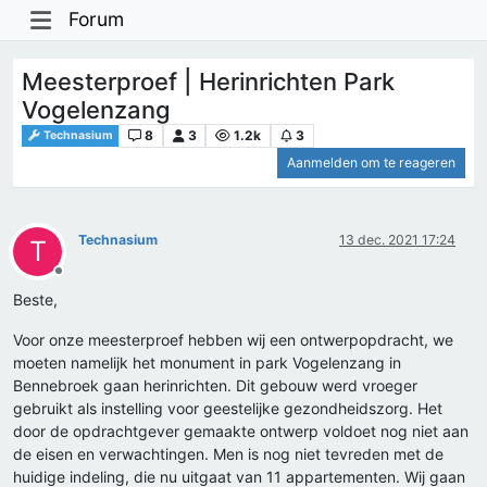
Forum
Meesterproef | Herinrichten Park
Vogelenzang
8
3
1.2k
3
Technasium
Aanmelden om te reageren
Technasium
13 dec. 2021 17:24
T
Offline
Beste,
Voor onze meesterproef hebben wij een ontwerpopdracht, we
moeten namelijk het monument in park Vogelenzang in
Bennebroek gaan herinrichten. Dit gebouw werd vroeger
gebruikt als instelling voor geestelijke gezondheidszorg. Het
door de opdrachtgever gemaakte ontwerp voldoet nog niet aan
de eisen en verwachtingen. Men is nog niet tevreden met de
huidige indeling, die nu uitgaat van 11 appartementen. Wij gaan