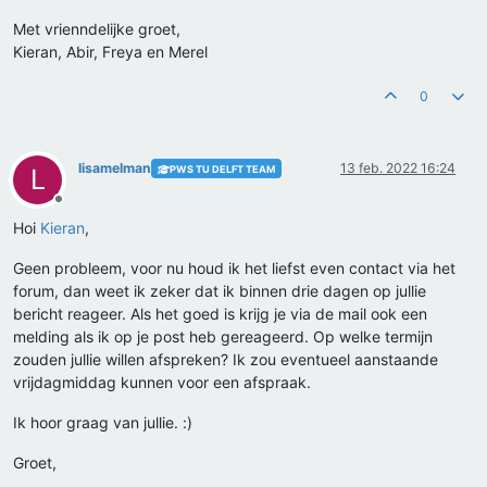
Met vrienndelijke groet,
Kieran, Abir, Freya en Merel
0
lisamelman
13 feb. 2022 16:24
PWS TU DELFT TEAM
L
Offline
Hoi
Kieran
,
Geen probleem, voor nu houd ik het liefst even contact via het
forum, dan weet ik zeker dat ik binnen drie dagen op jullie
bericht reageer. Als het goed is krijg je via de mail ook een
melding als ik op je post heb gereageerd. Op welke termijn
zouden jullie willen afspreken? Ik zou eventueel aanstaande
vrijdagmiddag kunnen voor een afspraak.
Ik hoor graag van jullie. :)
Groet,