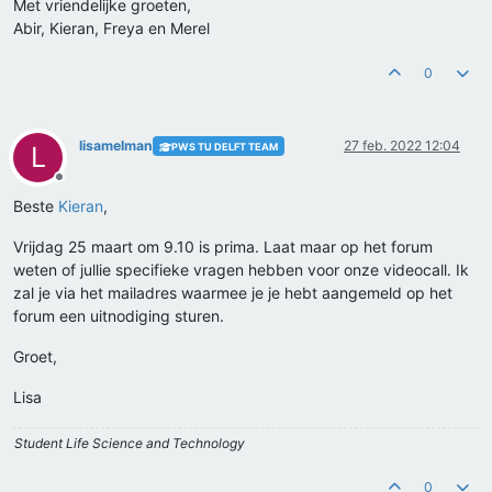
Met vriendelijke groeten,
Abir, Kieran, Freya en Merel
0
lisamelman
27 feb. 2022 12:04
PWS TU DELFT TEAM
L
Offline
Beste
Kieran
,
Vrijdag 25 maart om 9.10 is prima. Laat maar op het forum
weten of jullie specifieke vragen hebben voor onze videocall. Ik
zal je via het mailadres waarmee je je hebt aangemeld op het
forum een uitnodiging sturen.
Groet,
Lisa
Student Life Science and Technology
0