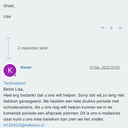
Groet,
Lisa
0
2 maanden later
Kieran
10 feb. 2022 10:05
K
Offline
Technasium
Beste Lisa,
Heel erg bedankt dat u ons wilt helpen. Sorry dat wij zo lang niet
hebben gereageerd. We hadden een hele drukke periode met
schoolexamens. Als u ons nog wilt helpen kunnen we in de
komende periode een afspraak plannen. Dit is ons e-mailadres
daar kunt u ons mee bereiken dan zien we het sneller.
H125803@helinium.nl