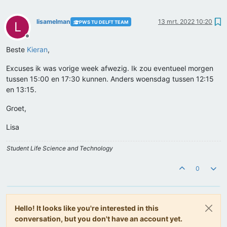
lisamelman
13 mrt. 2022 10:20
PWS TU DELFT TEAM
L
Offline
Beste
Kieran
,
Excuses ik was vorige week afwezig. Ik zou eventueel morgen
tussen 15:00 en 17:30 kunnen. Anders woensdag tussen 12:15
en 13:15.
Groet,
Lisa
Student Life Science and Technology
0
Hello! It looks like you're interested in this
conversation, but you don't have an account yet.