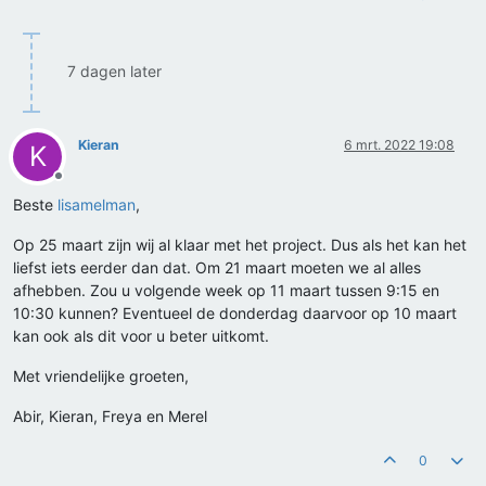
7 dagen later
Kieran
6 mrt. 2022 19:08
K
Offline
Beste
lisamelman
,
Op 25 maart zijn wij al klaar met het project. Dus als het kan het
liefst iets eerder dan dat. Om 21 maart moeten we al alles
afhebben. Zou u volgende week op 11 maart tussen 9:15 en
10:30 kunnen? Eventueel de donderdag daarvoor op 10 maart
kan ook als dit voor u beter uitkomt.
Met vriendelijke groeten,
Abir, Kieran, Freya en Merel
0