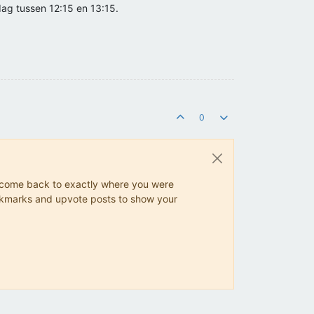
ag tussen 12:15 en 13:15.
0
ys come back to exactly where you were
 bookmarks and upvote posts to show your