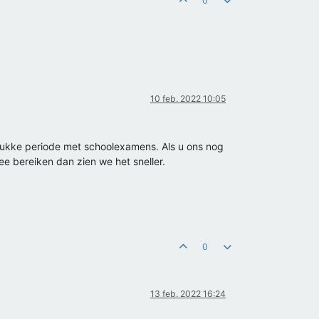
0
10 feb. 2022 10:05
drukke periode met schoolexamens. Als u ons nog
e bereiken dan zien we het sneller.
0
13 feb. 2022 16:24