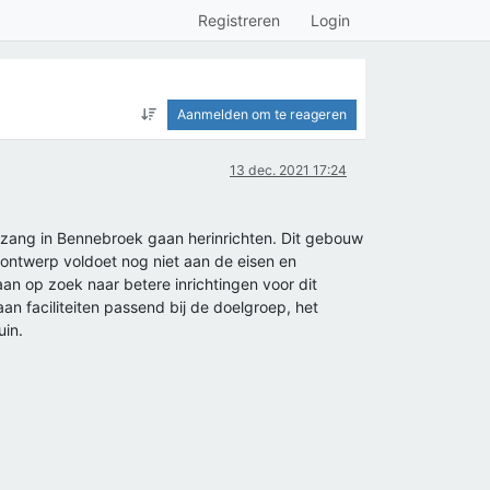
Registreren
Login
Aanmelden om te reageren
13 dec. 2021 17:24
zang in Bennebroek gaan herinrichten. Dit gebouw
 ontwerp voldoet nog niet aan de eisen en
an op zoek naar betere inrichtingen voor dit
an faciliteiten passend bij de doelgroep, het
uin.