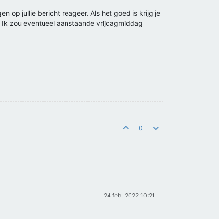
 op jullie bericht reageer. Als het goed is krijg je
n? Ik zou eventueel aanstaande vrijdagmiddag
0
24 feb. 2022 10:21