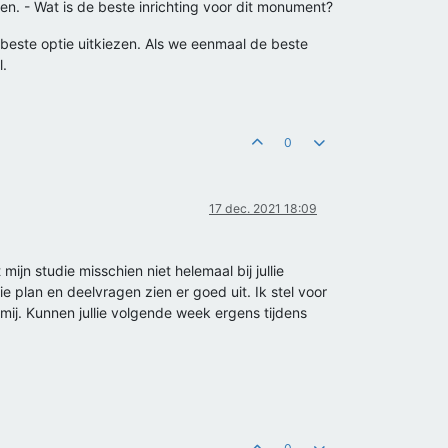
. - Wat is de beste inrichting voor dit monument?
este optie uitkiezen. Als we eenmaal de beste
l.
0
17 dec. 2021 18:09
jn studie misschien niet helemaal bij jullie
e plan en deelvragen zien er goed uit. Ik stel voor
ij. Kunnen jullie volgende week ergens tijdens