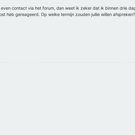
even contact via het forum, dan weet ik zeker dat ik binnen drie dagen
 post heb gereageerd. Op welke termijn zouden jullie willen afspreke