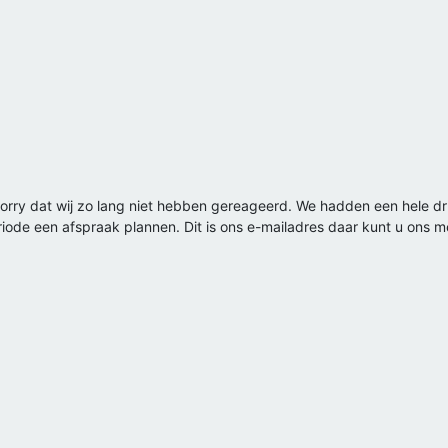
 Sorry dat wij zo lang niet hebben gereageerd. We hadden een hele 
ode een afspraak plannen. Dit is ons e-mailadres daar kunt u ons me