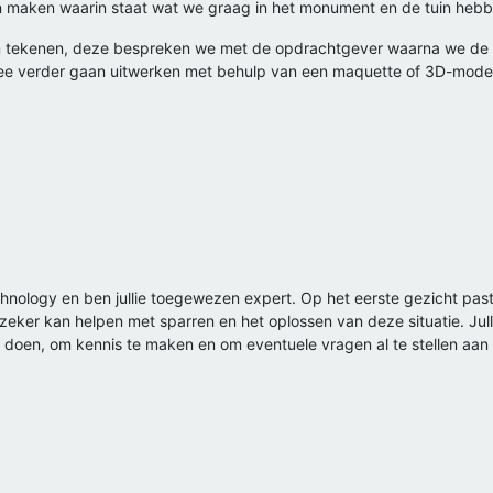
maken waarin staat wat we graag in het monument en de tuin hebben
en tekenen, deze bespreken we met de opdrachtgever waarna we de b
dee verder gaan uitwerken met behulp van een maquette of 3D-mode
hnology en ben jullie toegewezen expert. Op het eerste gezicht past mi
 zeker kan helpen met sparren en het oplossen van deze situatie. Julli
doen, om kennis te maken en om eventuele vragen al te stellen aan m