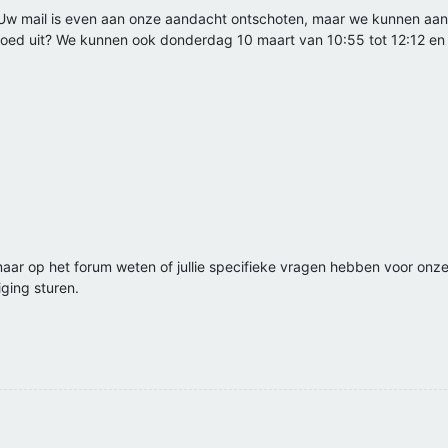
. Uw mail is even aan onze aandacht ontschoten, maar we kunnen aans
goed uit? We kunnen ook donderdag 10 maart van 10:55 tot 12:12 en 
aar op het forum weten of jullie specifieke vragen hebben voor onze v
ging sturen.