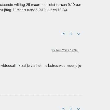
taande vrijdag 25 maart het liefst tussen 9:10 uur
vrijdag 11 maart tussen 9:10 uur en 10:30.
0
27 feb. 2022 12:04
ideocall. Ik zal je via het mailadres waarmee je je
0