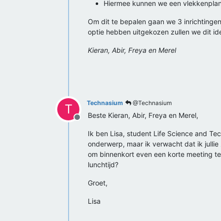
Hiermee kunnen we een vlekkenplan 
Om dit te bepalen gaan we 3 inrichting
optie hebben uitgekozen zullen we dit i
Kieran, Abir, Freya en Merel
Technasium
@Technasium
T
Beste Kieran, Abir, Freya en Merel,
Offline
Ik ben Lisa, student Life Science and Tec
onderwerp, maar ik verwacht dat ik jullie
om binnenkort even een korte meeting te 
lunchtijd?
Groet,
Lisa