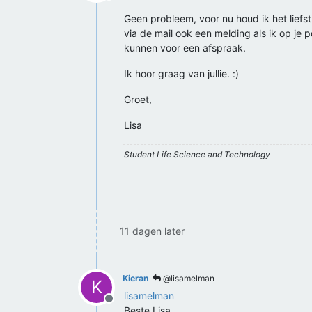
Offline
Geen probleem, voor nu houd ik het liefst 
via de mail ook een melding als ik op je
kunnen voor een afspraak.
Ik hoor graag van jullie. :)
Groet,
Lisa
Student Life Science and Technology
11 dagen later
Kieran
@lisamelman
K
lisamelman
Offline
Beste Lisa,