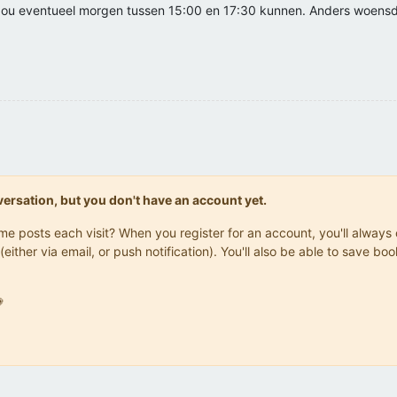
 zou eventueel morgen tussen 15:00 en 17:30 kunnen. Anders woensd
onversation, but you don't have an account yet.
same posts each visit? When you register for an account, you'll alwa
(either via email, or push notification). You'll also be able to save
