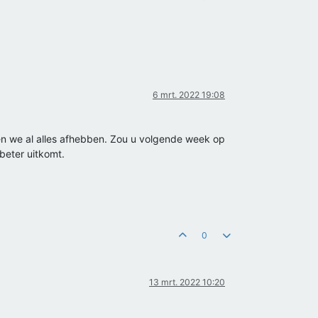
6 mrt. 2022 19:08
eten we al alles afhebben. Zou u volgende week op
beter uitkomt.
0
13 mrt. 2022 10:20