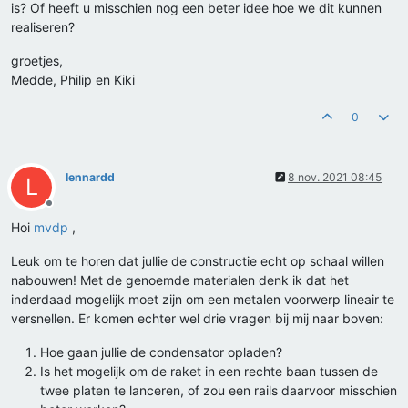
is? Of heeft u misschien nog een beter idee hoe we dit kunnen
realiseren?
groetjes,
Medde, Philip en Kiki
0
lennardd
8 nov. 2021 08:45
L
Offline
Hoi
mvdp
,
Leuk om te horen dat jullie de constructie echt op schaal willen
nabouwen! Met de genoemde materialen denk ik dat het
inderdaad mogelijk moet zijn om een metalen voorwerp lineair te
versnellen. Er komen echter wel drie vragen bij mij naar boven:
Hoe gaan jullie de condensator opladen?
Is het mogelijk om de raket in een rechte baan tussen de
twee platen te lanceren, of zou een rails daarvoor misschien