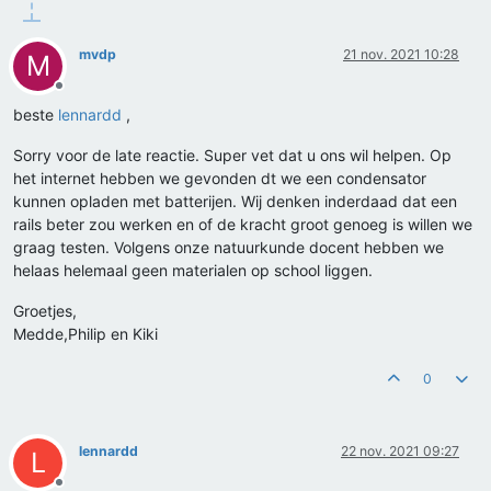
mvdp
21 nov. 2021 10:28
M
Offline
beste
lennardd
,
Sorry voor de late reactie. Super vet dat u ons wil helpen. Op
het internet hebben we gevonden dt we een condensator
kunnen opladen met batterijen. Wij denken inderdaad dat een
rails beter zou werken en of de kracht groot genoeg is willen we
graag testen. Volgens onze natuurkunde docent hebben we
helaas helemaal geen materialen op school liggen.
Groetjes,
Medde,Philip en Kiki
0
lennardd
22 nov. 2021 09:27
L
Offline