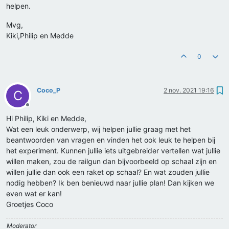
helpen.
Mvg,
Kiki,Philip en Medde
0
Coco_P
2 nov. 2021 19:16
C
Offline
Hi Philip, Kiki en Medde,
Wat een leuk onderwerp, wij helpen jullie graag met het
beantwoorden van vragen en vinden het ook leuk te helpen bij
het experiment. Kunnen jullie iets uitgebreider vertellen wat jullie
willen maken, zou de railgun dan bijvoorbeeld op schaal zijn en
willen jullie dan ook een raket op schaal? En wat zouden jullie
nodig hebben? Ik ben benieuwd naar jullie plan! Dan kijken we
even wat er kan!
Groetjes Coco
Moderator