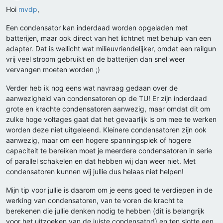
Hoi
mvdp
,
Een condensator kan inderdaad worden opgeladen met
batterijen, maar ook direct van het lichtnet met behulp van een
adapter. Dat is wellicht wat milieuvriendelijker, omdat een railgun
vrij veel stroom gebruikt en de batterijen dan snel weer
vervangen moeten worden ;)
Verder heb ik nog eens wat navraag gedaan over de
aanwezigheid van condensatoren op de TU! Er zijn inderdaad
grote en krachte condensatoren aanwezig, maar omdat dit om
zulke hoge voltages gaat dat het gevaarlijk is om mee te werken
worden deze niet uitgeleend. Kleinere condensatoren zijn ook
aanwezig, maar om een hogere spanningspiek of hogere
capaciteit te bereiken moet je meerdere condensatoren in serie
of parallel schakelen en dat hebben wij dan weer niet. Met
condensatoren kunnen wij jullie dus helaas niet helpen!
Mijn tip voor jullie is daarom om je eens goed te verdiepen in de
werking van condensatoren, van te voren de kracht te
berekenen die jullie denken nodig te hebben (dit is belangrijk
voor het uitzoeken van de juiste condensator!) en ten slotte een