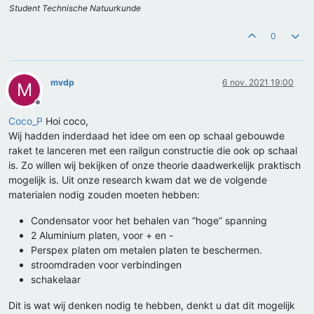
Student Technische Natuurkunde
0
mvdp
6 nov. 2021 19:00
M
Offline
Coco_P
Hoi coco,
Wij hadden inderdaad het idee om een op schaal gebouwde
raket te lanceren met een railgun constructie die ook op schaal
is. Zo willen wij bekijken of onze theorie daadwerkelijk praktisch
mogelijk is. Uit onze research kwam dat we de volgende
materialen nodig zouden moeten hebben:
Condensator voor het behalen van “hoge” spanning
2 Aluminium platen, voor + en -
Perspex platen om metalen platen te beschermen.
stroomdraden voor verbindingen
schakelaar
Dit is wat wij denken nodig te hebben, denkt u dat dit mogelijk