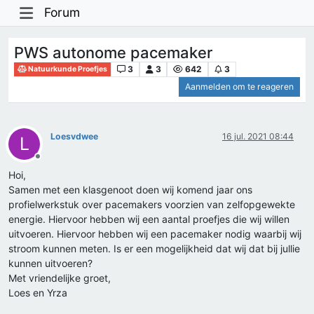
Forum
PWS autonome pacemaker
3
3
642
3
Natuurkunde Proefjes
Aanmelden om te reageren
Loesvdwee
16 jul. 2021 08:44
L
Offline
Hoi,
Samen met een klasgenoot doen wij komend jaar ons
profielwerkstuk over pacemakers voorzien van zelfopgewekte
energie. Hiervoor hebben wij een aantal proefjes die wij willen
uitvoeren. Hiervoor hebben wij een pacemaker nodig waarbij wij
stroom kunnen meten. Is er een mogelijkheid dat wij dat bij jullie
kunnen uitvoeren?
Met vriendelijke groet,
Loes en Yrza