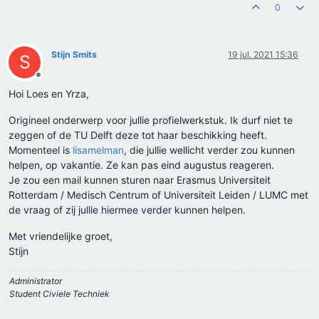
0
Stijn Smits
19 jul. 2021 15:36
S
Offline
Hoi Loes en Yrza,
Origineel onderwerp voor jullie profielwerkstuk. Ik durf niet te
zeggen of de TU Delft deze tot haar beschikking heeft.
Momenteel is
lisamelman
, die jullie wellicht verder zou kunnen
helpen, op vakantie. Ze kan pas eind augustus reageren.
Je zou een mail kunnen sturen naar Erasmus Universiteit
Rotterdam / Medisch Centrum of Universiteit Leiden / LUMC met
de vraag of zij jullie hiermee verder kunnen helpen.
Met vriendelijke groet,
Stijn
Administrator
Student Civiele Techniek