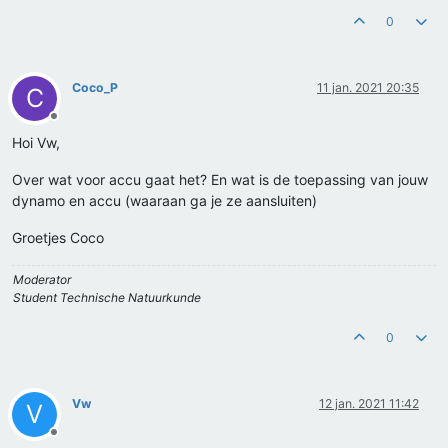
0
Coco_P
11 jan. 2021 20:35
C
Offline
Hoi Vw,
Over wat voor accu gaat het? En wat is de toepassing van jouw
dynamo en accu (waaraan ga je ze aansluiten)
Groetjes Coco
Moderator
Student Technische Natuurkunde
0
Vw
12 jan. 2021 11:42
V
Offline