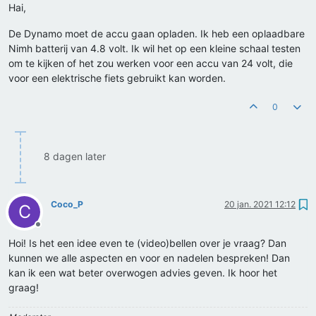
Hai,
De Dynamo moet de accu gaan opladen. Ik heb een oplaadbare
Nimh batterij van 4.8 volt. Ik wil het op een kleine schaal testen
om te kijken of het zou werken voor een accu van 24 volt, die
voor een elektrische fiets gebruikt kan worden.
0
8 dagen later
Coco_P
20 jan. 2021 12:12
C
Offline
Hoi! Is het een idee even te (video)bellen over je vraag? Dan
kunnen we alle aspecten en voor en nadelen bespreken! Dan
kan ik een wat beter overwogen advies geven. Ik hoor het
graag!