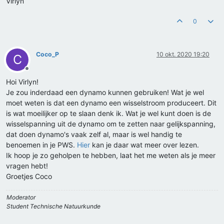
Virlyn
0
Coco_P
10 okt. 2020 19:20
C
Offline
Hoi Virlyn!
Je zou inderdaad een dynamo kunnen gebruiken! Wat je wel
moet weten is dat een dynamo een wisselstroom produceert. Dit
is wat moeilijker op te slaan denk ik. Wat je wel kunt doen is de
wisselspanning uit de dynamo om te zetten naar gelijkspanning,
dat doen dynamo's vaak zelf al, maar is wel handig te
benoemen in je PWS.
Hier
kan je daar wat meer over lezen.
Ik hoop je zo geholpen te hebben, laat het me weten als je meer
vragen hebt!
Groetjes Coco
Moderator
Student Technische Natuurkunde