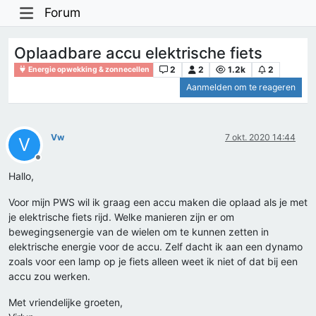
Forum
Oplaadbare accu elektrische fiets
2
2
1.2k
2
Energie opwekking & zonnecellen
Aanmelden om te reageren
Vw
7 okt. 2020 14:44
V
Offline
Hallo,
Voor mijn PWS wil ik graag een accu maken die oplaad als je met
je elektrische fiets rijd. Welke manieren zijn er om
bewegingsenergie van de wielen om te kunnen zetten in
elektrische energie voor de accu. Zelf dacht ik aan een dynamo
zoals voor een lamp op je fiets alleen weet ik niet of dat bij een
accu zou werken.
Met vriendelijke groeten,