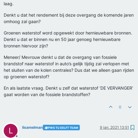
laag.
Denkt u dat het rendement bij deze overgang de komende jaren
omhoog zal gaan?
Groenen waterstof word opgewekt door hernieuwbare bronnen.
Denkt u dat er binnen nu en 50 jaar genoeg hernieuwbare
bronnen hiervoor zijn?
Meneer/ Mevrouw denkt u dat de overgang van fossiele
brandstof naar waterstof in auto’s gelijk tijdig zal verlopen met
het sluiten van de kolen centrales? Dus dat we alleen gaan rijden
op groenen waterstof?
En als laatste vraag. Denkt u zelf dat waterstof ‘DE VERVANGER’
gaat worden van de fossiele brandstoffen?
0
lisamelman
9 jan. 2021 13:51
PWS TU DELFT TEAM
L