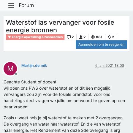
Forum
Waterstof las vervanger voor fosile
energie bronnen
2
2
881
2
Energie opwekking & zonnecellen
Aanmelden om te reageren
Martijn.de.mik
6 jan. 2021 18:08
M
Offline
Geachte Student of docent
wij doen ons PWS over waterstof en of dit een mogelijk
vervangers zou zijn voor de fosiele brandstof. voor ons
handelings deel vragen we jullie om antwoord te geven op een
paar vragen:
Zoals u weet heb je bij waterstof te maken met 2 overgangen.
De overgang van water naar waterstof. En die van waterstof
naar energie. Het Rendement van deze 2de overgang is erg