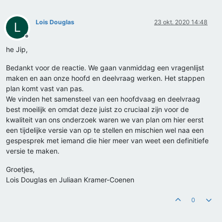
Lois Douglas
23 okt. 2020 14:48
L
Offline
he Jip,
Bedankt voor de reactie. We gaan vanmiddag een vragenlijst
maken en aan onze hoofd en deelvraag werken. Het stappen
plan komt vast van pas.
We vinden het samensteel van een hoofdvaag en deelvraag
best moeilijk en omdat deze juist zo cruciaal zijn voor de
kwaliteit van ons onderzoek waren we van plan om hier eerst
een tijdelijke versie van op te stellen en mischien wel naa een
gespesprek met iemand die hier meer van weet een definitiefe
versie te maken.
Groetjes,
Lois Douglas en Juliaan Kramer-Coenen
0