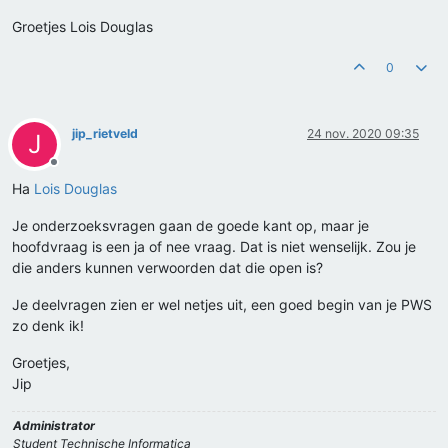
Groetjes Lois Douglas
0
jip_rietveld
24 nov. 2020 09:35
J
Offline
Ha
Lois Douglas
Je onderzoeksvragen gaan de goede kant op, maar je
hoofdvraag is een ja of nee vraag. Dat is niet wenselijk. Zou je
die anders kunnen verwoorden dat die open is?
Je deelvragen zien er wel netjes uit, een goed begin van je PWS
zo denk ik!
Groetjes,
Jip
Administrator
Student Technische Informatica