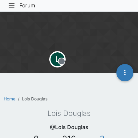
Forum
L
Offline
Home
Lois Douglas
Lois Douglas
@Lois Douglas