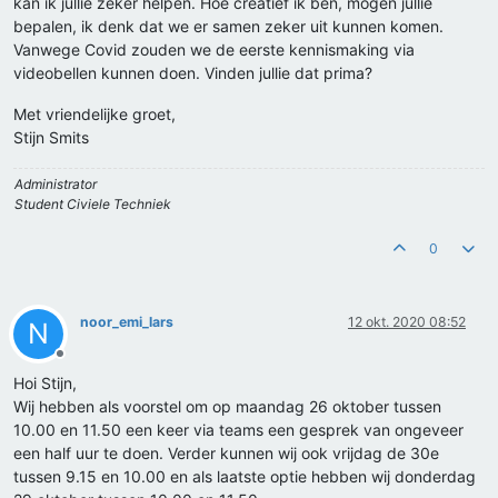
kan ik jullie zeker helpen. Hoe creatief ik ben, mogen jullie
bepalen, ik denk dat we er samen zeker uit kunnen komen.
Vanwege Covid zouden we de eerste kennismaking via
videobellen kunnen doen. Vinden jullie dat prima?
Met vriendelijke groet,
Stijn Smits
Administrator
Student Civiele Techniek
0
noor_emi_lars
12 okt. 2020 08:52
N
Offline
Hoi Stijn,
Wij hebben als voorstel om op maandag 26 oktober tussen
10.00 en 11.50 een keer via teams een gesprek van ongeveer
een half uur te doen. Verder kunnen wij ook vrijdag de 30e
tussen 9.15 en 10.00 en als laatste optie hebben wij donderdag