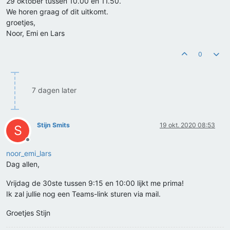
29 oktober tussen 10.00 en 11.50.
We horen graag of dit uitkomt.
groetjes,
Noor, Emi en Lars
0
7 dagen later
Stijn Smits
19 okt. 2020 08:53
S
Offline
noor_emi_lars
Dag allen,
Vrijdag de 30ste tussen 9:15 en 10:00 lijkt me prima!
Ik zal jullie nog een Teams-link sturen via mail.
Groetjes Stijn