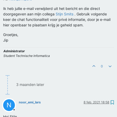
Ik heb jullie e-mail verwijderd uit het bericht en die direct
doorgegeven aan mijn collega
Stijn Smits
. Gebruik volgende
keer de chat functionaliteit voor privé informatie, door je e-mail
hier openbaar te plaatsen krijg je geheid spam.
Groetjes,
Jip
Administrator
Student Technische Informatica
0
3 maanden later
noor_emi_lars
8 feb. 2021 18:58
N
Offline
Hoi Stijn,