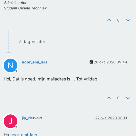
Administrator
Student Civiele Techniek
0
7 dagen later
noor_emi_lars
26 okt. 2020 09:44
N
Offline
Hoi, Dat is goed, mijn mailadres is ... Tot vrijdag!
0
jip_rietveld
27 okt. 2020 08:11
J
Offline
Ha
noor_emi_lars