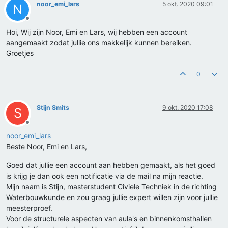
noor_emi_lars
5 okt. 2020 09:01
N
Offline
Hoi, Wij zijn Noor, Emi en Lars, wij hebben een account
aangemaakt zodat jullie ons makkelijk kunnen bereiken.
Groetjes
0
Stijn Smits
9 okt. 2020 17:08
S
Offline
noor_emi_lars
Beste Noor, Emi en Lars,
Goed dat jullie een account aan hebben gemaakt, als het goed
is krijg je dan ook een notificatie via de mail na mijn reactie.
Mijn naam is Stijn, masterstudent Civiele Techniek in de richting
Waterbouwkunde en zou graag jullie expert willen zijn voor jullie
meesterproef.
Voor de structurele aspecten van aula's en binnenkomsthallen