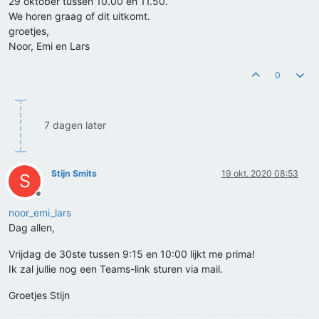
29 oktober tussen 10.00 en 11.50.
We horen graag of dit uitkomt.
groetjes,
Noor, Emi en Lars
0
7 dagen later
Stijn Smits
19 okt. 2020 08:53
S
Offline
noor_emi_lars
Dag allen,
Vrijdag de 30ste tussen 9:15 en 10:00 lijkt me prima!
Ik zal jullie nog een Teams-link sturen via mail.
Groetjes Stijn