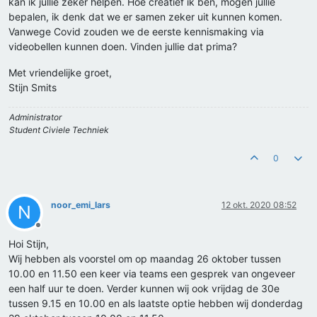
kan ik jullie zeker helpen. Hoe creatief ik ben, mogen jullie
bepalen, ik denk dat we er samen zeker uit kunnen komen.
Vanwege Covid zouden we de eerste kennismaking via
videobellen kunnen doen. Vinden jullie dat prima?
Met vriendelijke groet,
Stijn Smits
Administrator
Student Civiele Techniek
0
noor_emi_lars
12 okt. 2020 08:52
N
Offline
Hoi Stijn,
Wij hebben als voorstel om op maandag 26 oktober tussen
10.00 en 11.50 een keer via teams een gesprek van ongeveer
een half uur te doen. Verder kunnen wij ook vrijdag de 30e
tussen 9.15 en 10.00 en als laatste optie hebben wij donderdag