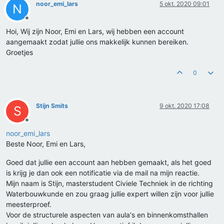
noor_emi_lars
5 okt. 2020 09:01
N
Offline
Hoi, Wij zijn Noor, Emi en Lars, wij hebben een account
aangemaakt zodat jullie ons makkelijk kunnen bereiken.
Groetjes
0
Stijn Smits
9 okt. 2020 17:08
S
Offline
noor_emi_lars
Beste Noor, Emi en Lars,
Goed dat jullie een account aan hebben gemaakt, als het goed
is krijg je dan ook een notificatie via de mail na mijn reactie.
Mijn naam is Stijn, masterstudent Civiele Techniek in de richting
Waterbouwkunde en zou graag jullie expert willen zijn voor jullie
meesterproef.
Voor de structurele aspecten van aula's en binnenkomsthallen