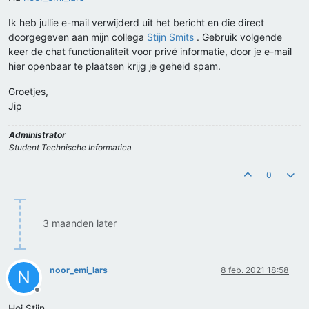
Ik heb jullie e-mail verwijderd uit het bericht en die direct
doorgegeven aan mijn collega
Stijn Smits
. Gebruik volgende
keer de chat functionaliteit voor privé informatie, door je e-mail
hier openbaar te plaatsen krijg je geheid spam.
Groetjes,
Jip
Administrator
Student Technische Informatica
0
3 maanden later
noor_emi_lars
8 feb. 2021 18:58
N
Offline
Hoi Stijn,