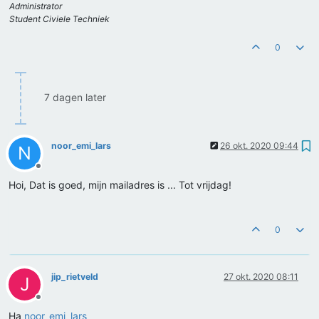
Administrator
Student Civiele Techniek
0
7 dagen later
noor_emi_lars
26 okt. 2020 09:44
N
Offline
Hoi, Dat is goed, mijn mailadres is ... Tot vrijdag!
0
jip_rietveld
27 okt. 2020 08:11
J
Offline
Ha
noor_emi_lars