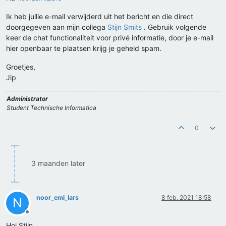
Ik heb jullie e-mail verwijderd uit het bericht en die direct
doorgegeven aan mijn collega
Stijn Smits
. Gebruik volgende
keer de chat functionaliteit voor privé informatie, door je e-mail
hier openbaar te plaatsen krijg je geheid spam.
Groetjes,
Jip
Administrator
Student Technische Informatica
0
3 maanden later
noor_emi_lars
8 feb. 2021 18:58
N
Offline
Hoi Stijn,