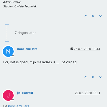
Administrator
Student Civiele Techniek
0
7 dagen later
noor_emi_lars
26 okt. 2020 09:44
N
Offline
Hoi, Dat is goed, mijn mailadres is ... Tot vrijdag!
0
jip_rietveld
27 okt. 2020 08:11
J
Offline
Ha
noor_emi_lars