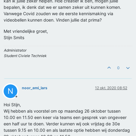
kan ik jullie zeker helpen. Hoe creatief ik ben, mogen jullie
bepalen, ik denk dat we er samen zeker uit kunnen komen.
Vanwege Covid zouden we de eerste kennismaking via
videobellen kunnen doen. Vinden jullie dat prima?
Met vriendelijke groet,
Stijn Smits
Administrator
Student Civiele Techniek
0
noor_emi_lars
12 okt. 2020 08:52
N
Offline
Hoi Stijn,
Wij hebben als voorstel om op maandag 26 oktober tussen
10.00 en 11.50 een keer via teams een gesprek van ongeveer
een half uur te doen. Verder kunnen wij ook vrijdag de 30e
tussen 9.15 en 10.00 en als laatste optie hebben wij donderdag