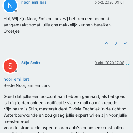
noor_emi_lars
5 okt. 2020 09:01
N
Offline
Hoi, Wij zijn Noor, Emi en Lars, wij hebben een account
aangemaakt zodat jullie ons makkelijk kunnen bereiken.
Groetjes
0
Stijn Smits
9 okt. 2020 17:08
S
Offline
noor_emi_lars
Beste Noor, Emi en Lars,
Goed dat jullie een account aan hebben gemaakt, als het goed
is krijg je dan ook een notificatie via de mail na mijn reactie.
Mijn naam is Stijn, masterstudent Civiele Techniek in de richting
Waterbouwkunde en zou graag jullie expert willen zijn voor jullie
meesterproef.
Voor de structurele aspecten van aula's en binnenkomsthallen