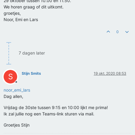
29 oktober tussen 10.00 en 11.50.
We horen graag of dit uitkomt.
groetjes,
Noor, Emi en Lars
0
7 dagen later
Stijn Smits
19 okt. 2020 08:53
S
Offline
noor_emi_lars
Dag allen,
Vrijdag de 30ste tussen 9:15 en 10:00 lijkt me prima!
Ik zal jullie nog een Teams-link sturen via mail.
Groetjes Stijn