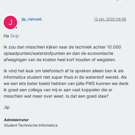
jip_rietveld
12 okt. 2020 06:58
J
Offline
Ha
Skip
Ik zou dan misschien kijken naar de techniek achter 10.000
oplaadpunten/waterstofpunten en dan de economische
afwegingen van de kosten heel kort houden of weglaten.
Ik vind het leuk om telefonisch af te spreken alleen ben ik als
informatica student niet super thuis in de waterstof wereld. Als
we een iets beter beeld hebben van jullie PWS kunnen we denk
ik goed een collega van mij er aan vast koppelen die er
misschien wat meer over weet. Is dat een goed idee?
Jip
Administrator
Student Technische Informatica