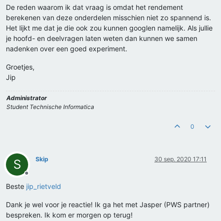
De reden waarom ik dat vraag is omdat het rendement
berekenen van deze onderdelen misschien niet zo spannend is.
Het lijkt me dat je die ook zou kunnen googlen namelijk. Als jullie
je hoofd- en deelvragen laten weten dan kunnen we samen
nadenken over een goed experiment.
Groetjes,
Jip
Administrator
Student Technische Informatica
0
Skip
30 sep. 2020 17:11
S
Offline
Beste
jip_rietveld
Dank je wel voor je reactie! Ik ga het met Jasper (PWS partner)
bespreken. Ik kom er morgen op terug!