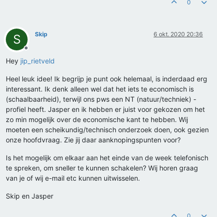
0
Skip
6 okt. 2020 20:36
S
Offline
Hey
jip_rietveld
Heel leuk idee! Ik begrijp je punt ook helemaal, is inderdaad erg
interessant. Ik denk alleen wel dat het iets te economisch is
(schaalbaarheid), terwijl ons pws een NT (natuur/techniek) -
profiel heeft. Jasper en ik hebben er juist voor gekozen om het
zo min mogelijk over de economische kant te hebben. Wij
moeten een scheikundig/technisch onderzoek doen, ook gezien
onze hoofdvraag. Zie jij daar aanknopingspunten voor?
Is het mogelijk om elkaar aan het einde van de week telefonisch
te spreken, om sneller te kunnen schakelen? Wij horen graag
van je of wij e-mail etc kunnen uitwisselen.
Skip en Jasper
0