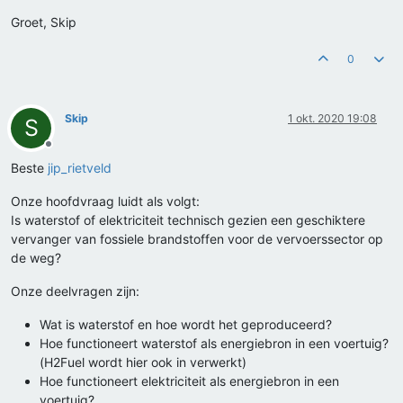
Groet, Skip
0
Skip
1 okt. 2020 19:08
S
Offline
Beste
jip_rietveld
Onze hoofdvraag luidt als volgt:
Is waterstof of elektriciteit technisch gezien een geschiktere
vervanger van fossiele brandstoffen voor de vervoerssector op
de weg?
Onze deelvragen zijn:
Wat is waterstof en hoe wordt het geproduceerd?
Hoe functioneert waterstof als energiebron in een voertuig?
(H2Fuel wordt hier ook in verwerkt)
Hoe functioneert elektriciteit als energiebron in een
voertuig?