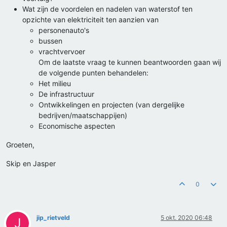
Wat zijn de voordelen en nadelen van waterstof ten
opzichte van elektriciteit ten aanzien van
personenauto's
bussen
vrachtvervoer
Om de laatste vraag te kunnen beantwoorden gaan wij
de volgende punten behandelen:
Het milieu
De infrastructuur
Ontwikkelingen en projecten (van dergelijke
bedrijven/maatschappijen)
Economische aspecten
Groeten,
Skip en Jasper
0
jip_rietveld
5 okt. 2020 06:48
J