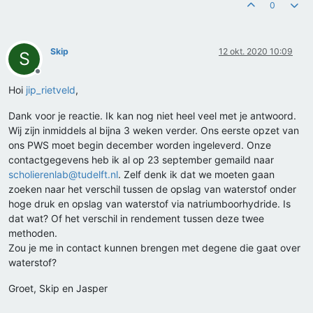
0
Skip
12 okt. 2020 10:09
S
Offline
Hoi
jip_rietveld
,
Dank voor je reactie. Ik kan nog niet heel veel met je antwoord.
Wij zijn inmiddels al bijna 3 weken verder. Ons eerste opzet van
ons PWS moet begin december worden ingeleverd. Onze
contactgegevens heb ik al op 23 september gemaild naar
scholierenlab@tudelft.nl
. Zelf denk ik dat we moeten gaan
zoeken naar het verschil tussen de opslag van waterstof onder
hoge druk en opslag van waterstof via natriumboorhydride. Is
dat wat? Of het verschil in rendement tussen deze twee
methoden.
Zou je me in contact kunnen brengen met degene die gaat over
waterstof?
Groet, Skip en Jasper