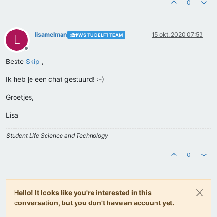
0
lisamelman
15 okt. 2020 07:53
PWS TU DELFT TEAM
L
Offline
Beste
Skip
,
Ik heb je een chat gestuurd! :-)
Groetjes,
Lisa
Student Life Science and Technology
0
Hello! It looks like you're interested in this
conversation, but you don't have an account yet.