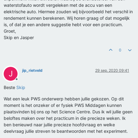
waterstofauto wordt vergeleken met de accu van een
elektrische auto. Hiermee zouden wij bijvoorbeeld het verschil in
rendement kunnen berekenen. Wij horen graag of dat mogelijk
is, of dat je een andere suggestie hebt voor een practicum.
Groet,
Skip en Jasper
0
jip_rietveld
29 sep. 2020 09:41
J
Offline
Beste
Skip
Wat een leuk PWS onderwerp hebben jullie gekozen. Op dit
moment is het onzeker of er fysiek PWS Middagen kunnen
plaatsvinden bij ons op het Science Centre. Dus ik wil jullie geen
beloftes maken over het practicum in die precieze weken. Ik
ben benieuwd naar jullie precieze hoofdvraag en welke
deelvraag jullie streven te beantwoorden met het experiment.