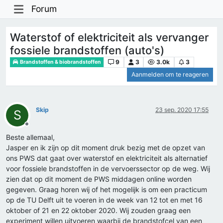
Forum
Waterstof of elektriciteit als vervanger
fossiele brandstoffen (auto's)
9
3
3.0k
3
Brandstoffen & biobrandstoffen
Aanmelden om te reageren
Skip
23 sep. 2020 17:55
S
Offline
Beste allemaal,
Jasper en ik zijn op dit moment druk bezig met de opzet van
ons PWS dat gaat over waterstof en elektriciteit als alternatief
voor fossiele brandstoffen in de vervoerssector op de weg. Wij
zien dat op dit moment de PWS middagen online worden
gegeven. Graag horen wij of het mogelijk is om een practicum
op de TU Delft uit te voeren in de week van 12 tot en met 16
oktober of 21 en 22 oktober 2020. Wij zouden graag een
experiment willen uitvoeren waarbij de brandstofcel van een