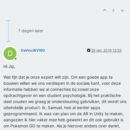
2
7 dagen later
DaVinci6VWO
28 okt. 2019 12:35
D
Offline
Hi Jip,
Wat fijn dat je onze expert wilt zijn. Om een goede app te
bouwen willen we ons verdiepen in de sociale kant, voor deze
informatie hebben we al connecties bij zowel onze
opdrachtgever en een student psychologie. Bij het praktische
deel zouden we graag je ondersteuning gebruiken, dit wordt ons
uiteindelijk product. Ik, Samuel, heb al eerder apps
geprogrammeerd. Ik was van plan om de AR in Unity te maken,
aangezien ik hier vaker mee heb gewerkt en dit ook gebruikt is
om Pokemon GO te maken. Als je hierover anders over denkt,