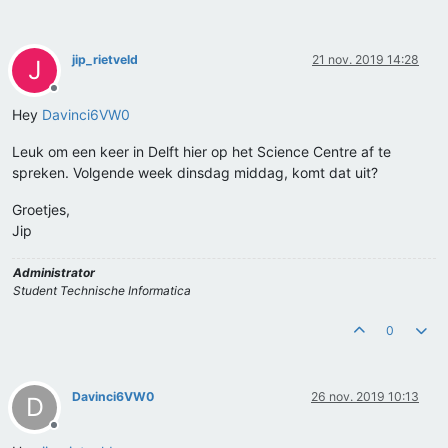
jip_rietveld
21 nov. 2019 14:28
J
Offline
Hey
Davinci6VW0
Leuk om een keer in Delft hier op het Science Centre af te
spreken. Volgende week dinsdag middag, komt dat uit?
Groetjes,
Jip
Administrator
Student Technische Informatica
0
Davinci6VW0
26 nov. 2019 10:13
D
Offline