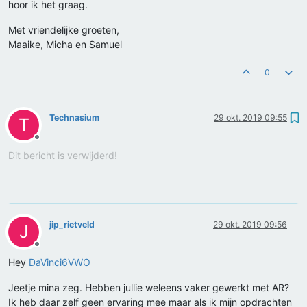
hoor ik het graag.
Met vriendelijke groeten,
Maaike, Micha en Samuel
0
Technasium
29 okt. 2019 09:55
T
Offline
Dit bericht is verwijderd!
jip_rietveld
29 okt. 2019 09:56
J
Offline
Hey
DaVinci6VWO
Jeetje mina zeg. Hebben jullie weleens vaker gewerkt met AR?
Ik heb daar zelf geen ervaring mee maar als ik mijn opdrachten