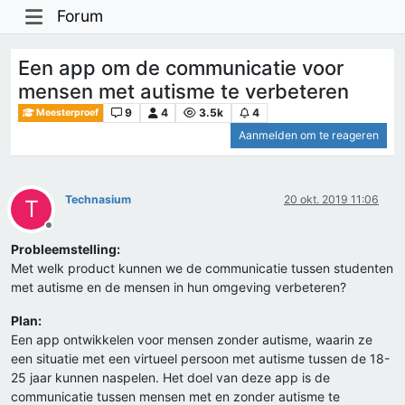
Forum
Een app om de communicatie voor
mensen met autisme te verbeteren
9
4
3.5k
4
Meesterproef
Aanmelden om te reageren
Technasium
20 okt. 2019 11:06
T
Offline
Probleemstelling:
Met welk product kunnen we de communicatie tussen studenten
met autisme en de mensen in hun omgeving verbeteren?
Plan:
Een app ontwikkelen voor mensen zonder autisme, waarin ze
een situatie met een virtueel persoon met autisme tussen de 18-
25 jaar kunnen naspelen. Het doel van deze app is de
communicatie tussen mensen met en zonder autisme te