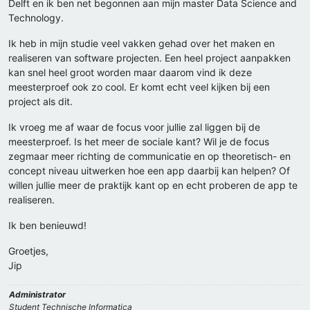
Delft en ik ben net begonnen aan mijn master Data Science and
Technology.
Ik heb in mijn studie veel vakken gehad over het maken en
realiseren van software projecten. Een heel project aanpakken
kan snel heel groot worden maar daarom vind ik deze
meesterproef ook zo cool. Er komt echt veel kijken bij een
project als dit.
Ik vroeg me af waar de focus voor jullie zal liggen bij de
meesterproef. Is het meer de sociale kant? Wil je de focus
zegmaar meer richting de communicatie en op theoretisch- en
concept niveau uitwerken hoe een app daarbij kan helpen? Of
willen jullie meer de praktijk kant op en echt proberen de app te
realiseren.
Ik ben benieuwd!
Groetjes,
Jip
Administrator
Student Technische Informatica