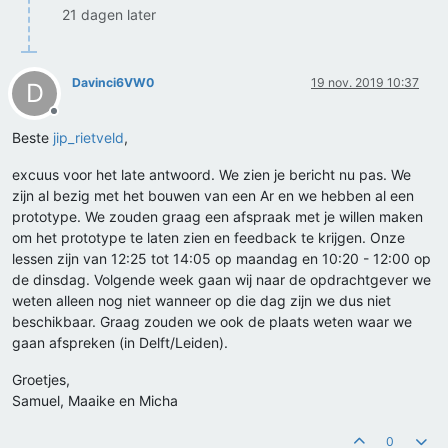
21 dagen later
Davinci6VW0
19 nov. 2019 10:37
D
Offline
Beste
jip_rietveld
,
excuus voor het late antwoord. We zien je bericht nu pas. We
zijn al bezig met het bouwen van een Ar en we hebben al een
prototype. We zouden graag een afspraak met je willen maken
om het prototype te laten zien en feedback te krijgen. Onze
lessen zijn van 12:25 tot 14:05 op maandag en 10:20 - 12:00 op
de dinsdag. Volgende week gaan wij naar de opdrachtgever we
weten alleen nog niet wanneer op die dag zijn we dus niet
beschikbaar. Graag zouden we ook de plaats weten waar we
gaan afspreken (in Delft/Leiden).
Groetjes,
Samuel, Maaike en Micha
0