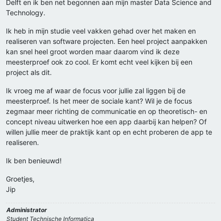
Delft en ik ben net begonnen aan mijn master Data Science and
Technology.
Ik heb in mijn studie veel vakken gehad over het maken en
realiseren van software projecten. Een heel project aanpakken
kan snel heel groot worden maar daarom vind ik deze
meesterproef ook zo cool. Er komt echt veel kijken bij een
project als dit.
Ik vroeg me af waar de focus voor jullie zal liggen bij de
meesterproef. Is het meer de sociale kant? Wil je de focus
zegmaar meer richting de communicatie en op theoretisch- en
concept niveau uitwerken hoe een app daarbij kan helpen? Of
willen jullie meer de praktijk kant op en echt proberen de app te
realiseren.
Ik ben benieuwd!
Groetjes,
Jip
Administrator
Student Technische Informatica