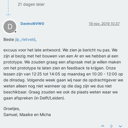
21 dagen later
Davinci6VW0
19 nov. 2019 10:37
D
Offline
Beste
jip_rietveld
,
excuus voor het late antwoord. We zien je bericht nu pas. We
zijn al bezig met het bouwen van een Ar en we hebben al een
prototype. We zouden graag een afspraak met je willen maken
om het prototype te laten zien en feedback te krijgen. Onze
lessen zijn van 12:25 tot 14:05 op maandag en 10:20 - 12:00 op
de dinsdag. Volgende week gaan wij naar de opdrachtgever we
weten alleen nog niet wanneer op die dag zijn we dus niet
beschikbaar. Graag zouden we ook de plaats weten waar we
gaan afspreken (in Delft/Leiden).
Groetjes,
Samuel, Maaike en Micha
0