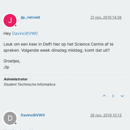
jip_rietveld
21 nov. 2019 14:28
J
Offline
Hey
Davinci6VW0
Leuk om een keer in Delft hier op het Science Centre af te
spreken. Volgende week dinsdag middag, komt dat uit?
Groetjes,
Jip
Administrator
Student Technische Informatica
0
Davinci6VW0
26 nov. 2019 10:13
D
Offline