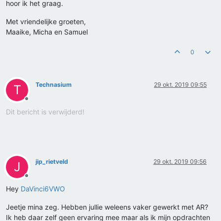
hoor ik het graag.
Met vriendelijke groeten,
Maaike, Micha en Samuel
0
Technasium
29 okt. 2019 09:55
T
Offline
Dit bericht is verwijderd!
jip_rietveld
29 okt. 2019 09:56
J
Offline
Hey
DaVinci6VWO
Jeetje mina zeg. Hebben jullie weleens vaker gewerkt met AR?
Ik heb daar zelf geen ervaring mee maar als ik mijn opdrachten