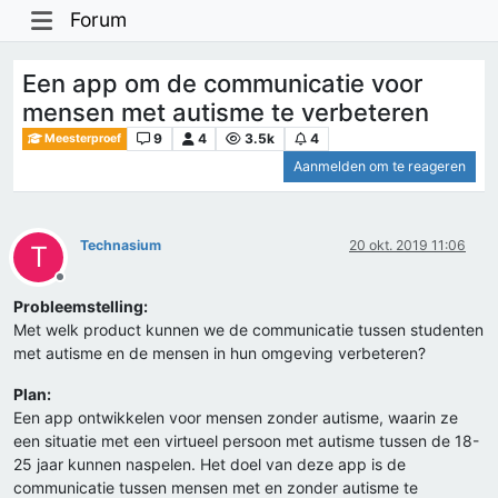
Forum
Een app om de communicatie voor
mensen met autisme te verbeteren
9
4
3.5k
4
Meesterproef
Aanmelden om te reageren
Technasium
20 okt. 2019 11:06
T
Offline
Probleemstelling:
Met welk product kunnen we de communicatie tussen studenten
met autisme en de mensen in hun omgeving verbeteren?
Plan:
Een app ontwikkelen voor mensen zonder autisme, waarin ze
een situatie met een virtueel persoon met autisme tussen de 18-
25 jaar kunnen naspelen. Het doel van deze app is de
communicatie tussen mensen met en zonder autisme te