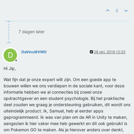
2
7 dagen later
DaVinci6VWO
28 okt. 2019 12:35
D
Offline
Hi Jip,
Wat fijn dat je onze expert wilt zijn. Om een goede app te
bouwen willen we ons verdiepen in de sociale kant, voor deze
informatie hebben we al connecties bij zowel onze
opdrachtgever en een student psychologie. Bij het praktische
deel zouden we graag je ondersteuning gebruiken, dit wordt ons
uiteindelijk product. Ik, Samuel, heb al eerder apps
geprogrammeerd. Ik was van plan om de AR in Unity te maken,
aangezien ik hier vaker mee heb gewerkt en dit ook gebruikt is
om Pokemon GO te maken. Als je hierover anders over denkt,