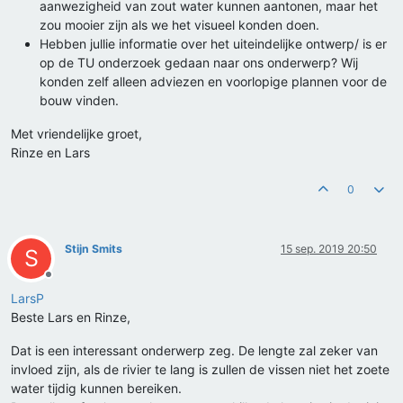
aanwezigheid van zout water kunnen aantonen, maar het
zou mooier zijn als we het visueel konden doen.
Hebben jullie informatie over het uiteindelijke ontwerp/ is er
op de TU onderzoek gedaan naar ons onderwerp? Wij
konden zelf alleen adviezen en voorlopige plannen voor de
bouw vinden.
Met vriendelijke groet,
Rinze en Lars
0
Stijn Smits
15 sep. 2019 20:50
S
Offline
LarsP
Beste Lars en Rinze,
Dat is een interessant onderwerp zeg. De lengte zal zeker van
invloed zijn, als de rivier te lang is zullen de vissen niet het zoete
water tijdig kunnen bereiken.