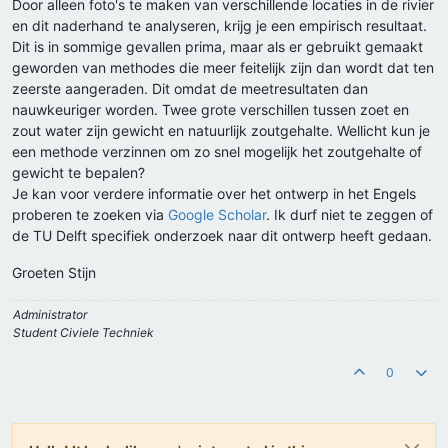
Door alleen foto's te maken van verschillende locaties in de rivier
en dit naderhand te analyseren, krijg je een empirisch resultaat.
Dit is in sommige gevallen prima, maar als er gebruikt gemaakt
geworden van methodes die meer feitelijk zijn dan wordt dat ten
zeerste aangeraden. Dit omdat de meetresultaten dan
nauwkeuriger worden. Twee grote verschillen tussen zoet en
zout water zijn gewicht en natuurlijk zoutgehalte. Wellicht kun je
een methode verzinnen om zo snel mogelijk het zoutgehalte of
gewicht te bepalen?
Je kan voor verdere informatie over het ontwerp in het Engels
proberen te zoeken via
Google Scholar
. Ik durf niet te zeggen of
de TU Delft specifiek onderzoek naar dit ontwerp heeft gedaan.
Groeten Stijn
Administrator
Student Civiele Techniek
0