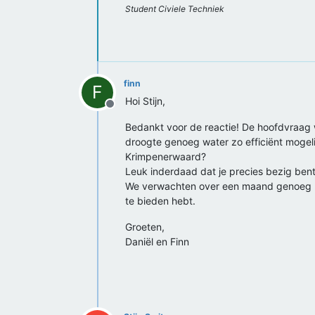
Student Civiele Techniek
finn
F
Hoi Stijn,
Offline
Bedankt voor de reactie! De hoofdvraag w
droogte genoeg water zo efficiënt mogel
Krimpenerwaard?
Leuk inderdaad dat je precies bezig ben
We verwachten over een maand genoeg ke
te bieden hebt.
Groeten,
Daniël en Finn