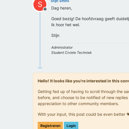
Stijn Smits
S
Dag heren,
Offline
Goed bezig! De hoofdvraag geeft duidelij
Ik hoor het wel.
Stijn
Administrator
Student Civiele Techniek
Hello! It looks like you're interested in this c
Getting fed up of having to scroll through the 
before, and choose to be notified of new replies 
appreciation to other community members.
With your input, this post could be even better 
Registreren
Login