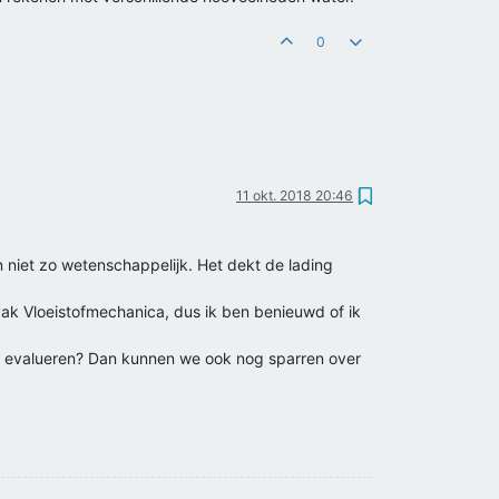
0
11 okt. 2018 20:46
n niet zo wetenschappelijk. Het dekt de lading
t vak Vloeistofmechanica, dus ik ben benieuwd of ik
e evalueren? Dan kunnen we ook nog sparren over