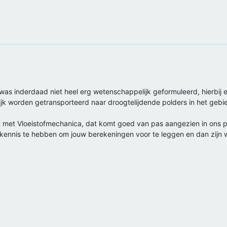
as inderdaad niet heel erg wetenschappelijk geformuleerd, hierbij e
ijk worden getransporteerd naar droogtelijdende polders in het g
t met Vloeistofmechanica, dat komt goed van pas aangezien in ons p
nnis te hebben om jouw berekeningen voor te leggen en dan zijn we