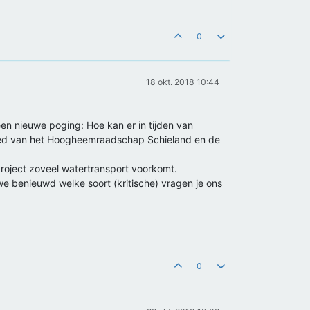
0
18 okt. 2018 10:44
en nieuwe poging: Hoe kan er in tijden van
ebied van het Hoogheemraadschap Schieland en de
roject zoveel watertransport voorkomt.
 benieuwd welke soort (kritische) vragen je ons
0