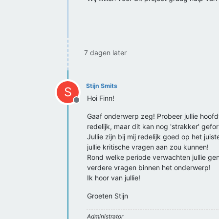
7 dagen later
Stijn Smits
S
Hoi Finn!
Offline
Gaaf onderwerp zeg! Probeer jullie hoof
redelijk, maar dit kan nog 'strakker' gef
Jullie zijn bij mij redelijk goed op het j
jullie kritische vragen aan zou kunnen!
Rond welke periode verwachten jullie g
verdere vragen binnen het onderwerp!
Ik hoor van jullie!
Groeten Stijn
Administrator