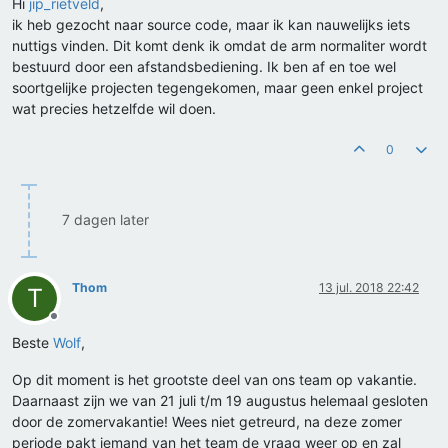
Hi
jip_rietveld
,
ik heb gezocht naar source code, maar ik kan nauwelijks iets
nuttigs vinden. Dit komt denk ik omdat de arm normaliter wordt
bestuurd door een afstandsbediening. Ik ben af en toe wel
soortgelijke projecten tegengekomen, maar geen enkel project
wat precies hetzelfde wil doen.
0
7 dagen later
Thom
13 jul. 2018 22:42
T
Offline
Beste
Wolf
,
Op dit moment is het grootste deel van ons team op vakantie.
Daarnaast zijn we van 21 juli t/m 19 augustus helemaal gesloten
door de zomervakantie! Wees niet getreurd, na deze zomer
periode pakt iemand van het team de vraag weer op en zal