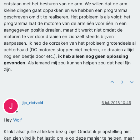
ontstaan met het besturen van de arm. We willen dat de arm
kleine dingen gaat oppakken en we hebben een programma
geschreven om dit te realiseren. Het probleem is als volgt: het
programma laat de motoren van de arm één voor één in een
aangegeven positie draaien, maar dit werkt niet omdat de
motoren te ver door draaien en zichzelf steeds blijven
aanpassen. Ik heb de oorzaken van het probleem grotendeels al
achterhaald (DC motoren stoppen niet meteen, ze draaien altijd
nog een beetje door etc.),
ik heb alleen nog geen oplossing
gevonden.
Als iemand mij zou kunnen helpen zou dat heel fijn
zijn.
0
jip_rietveld
6 jul. 2018 10:45
J
Offline
Hey
Wolf
Klinkt alsof jullie al lekker bezig zijn! Omdat ik je opstelling niet
kan zien vind ik het lastig om je op deze manier te helpen, maar