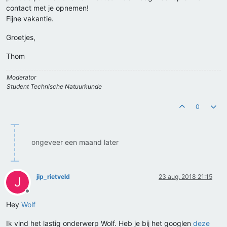
contact met je opnemen!
Fijne vakantie.
Groetjes,
Thom
Moderator
Student Technische Natuurkunde
0
ongeveer een maand later
jip_rietveld
23 aug. 2018 21:15
J
Offline
Hey
Wolf
Ik vind het lastig onderwerp Wolf. Heb je bij het googlen
deze