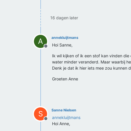
16 dagen later
annekluijtmans
A
Hoi Sanne,
Offline
Ik wil kijken of ik een stof kan vinden 
water minder veranderd. Maar waarbij het
Denk je dat ik hier iets mee zou kunnen 
Groeten Anne
Sanne Nielsen
S
annekluijtmans
Offline
Hoi Anne,