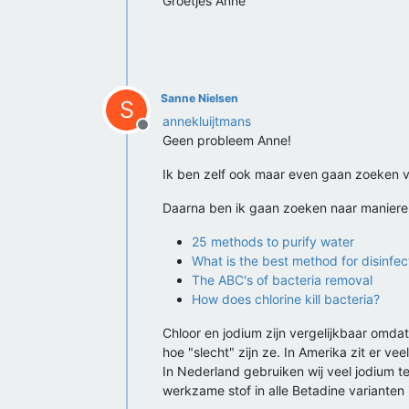
Groetjes Anne
Sanne Nielsen
S
annekluijtmans
Offline
Geen probleem Anne!
Ik ben zelf ook maar even gaan zoeken vo
Daarna ben ik gaan zoeken naar manieren 
25 methods to purify water
What is the best method for disinfec
The ABC's of bacteria removal
How does chlorine kill bacteria?
Chloor en jodium zijn vergelijkbaar omdat
hoe "slecht" zijn ze. In Amerika zit er vee
In Nederland gebruiken wij veel jodium 
werkzame stof in alle Betadine varianten 