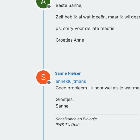
A
Beste Sanne,
Offline
Zelf heb ik al wat ideeën, maar ik wil d
ps: sorry voor de late reactie
Groetjes Anne
Sanne Nielsen
S
annekluijtmans
Offline
Geen probleem. Ik hoor wel als je wat me
Groetjes,
Sanne
Scheikunde en Biologie
PWS TU Delft