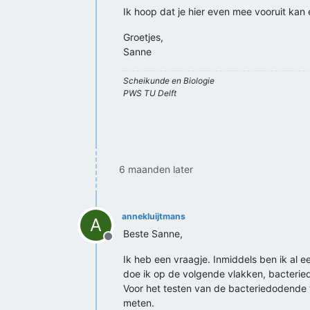
Ik hoop dat je hier even mee vooruit kan 
Groetjes,
Sanne
Scheikunde en Biologie
PWS TU Delft
6 maanden later
annekluijtmans
A
Beste Sanne,
Offline
Ik heb een vraagje. Inmiddels ben ik al e
doe ik op de volgende vlakken, bacteri
Voor het testen van de bacteriedodende we
meten.