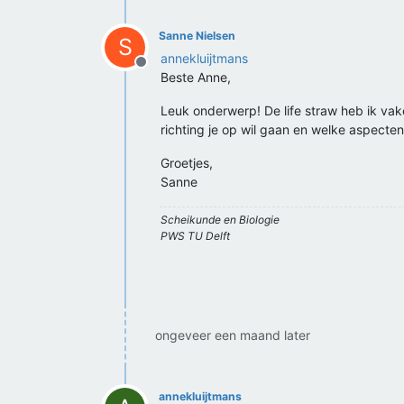
Sanne Nielsen
S
annekluijtmans
Offline
Beste Anne,
Leuk onderwerp! De life straw heb ik vake
richting je op wil gaan en welke aspecten
Groetjes,
Sanne
Scheikunde en Biologie
PWS TU Delft
ongeveer een maand later
annekluijtmans