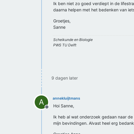
Ik ben niet zo goed verdiept in de lifest
daarna helpen met het bedenken van iet
Groetjes,
Sanne
Scheikunde en Biologie
PWS TU Delft
9 dagen later
annekluijtmans
A
Hoi Sanne,
Offline
Ik heb al wat onderzoek gedaan naar de 
mijn bevindingen. Alvast heel erg bedankt 