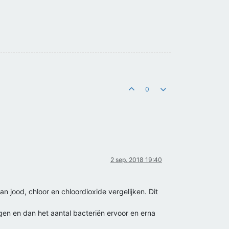
0
2 sep. 2018 19:40
n jood, chloor en chloordioxide vergelijken. Dit
ngen en dan het aantal bacteriën ervoor en erna