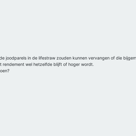
die de joodparels in de lifestraw zouden kunnen vervangen of die b
 rendement wel hetzelfde blijft of hoger wordt.
doen?