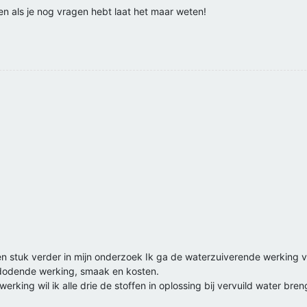
en als je nog vragen hebt laat het maar weten!
en stuk verder in mijn onderzoek Ik ga de waterzuiverende werking va
edodende werking, smaak en kosten.
rking wil ik alle drie de stoffen in oplossing bij vervuild water bre