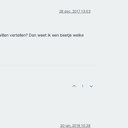
28 dec. 2017 13:03
illen vertellen? Dan weet ik een beetje welke
1
30 jan. 2018 10:38