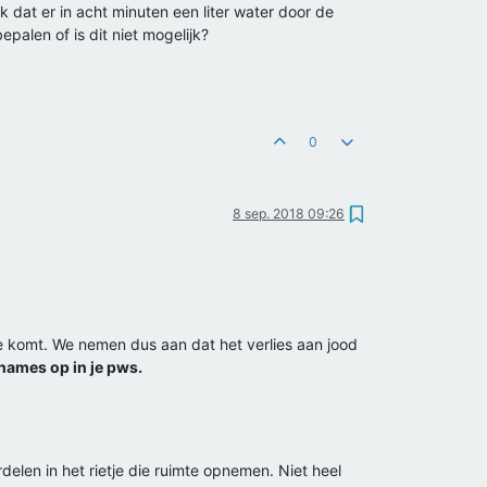
k dat er in acht minuten een liter water door de
palen of is dit niet mogelijk?
0
8 sep. 2018 09:26
je komt. We nemen dus aan dat het verlies aan jood
nnames op in je pws.
.
elen in het rietje die ruimte opnemen. Niet heel