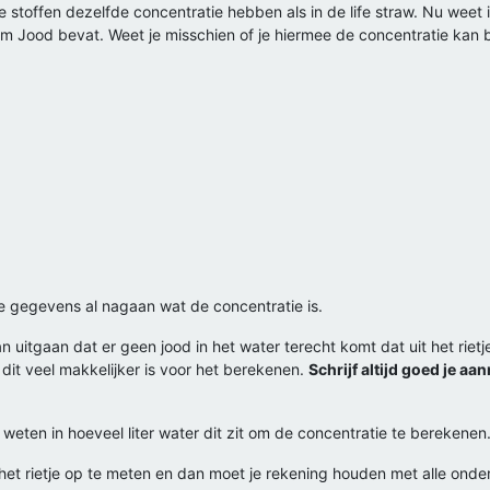
 stoffen dezelfde concentratie hebben als in de life straw. Nu weet i
m Jood bevat. Weet je misschien of je hiermee de concentratie kan be
ze gegevens al nagaan wat de concentratie is.
 uitgaan dat er geen jood in het water terecht komt dat uit het riet
 dit veel makkelijker is voor het berekenen.
Schrijf altijd goed je aa
il weten in hoeveel liter water dit zit om de concentratie te berekenen
t rietje op te meten en dan moet je rekening houden met alle onderd