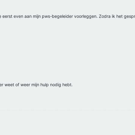
eze eerst even aan mijn pws-begeleider voorleggen. Zodra ik het gesp
er weet of weer mijn hulp nodig hebt.