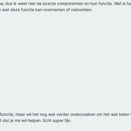
raw, dus ik weet niet de exacte componenten en hun functie. Wat is hun
s wat deze functie kan overnemen of nabootsen.
functie, maar wil het nog wat verder onderzoeken om het wat beter t
dat je me wil helpen. Echt super fijn.