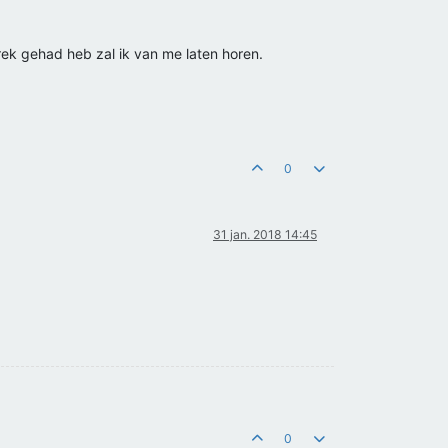
rek gehad heb zal ik van me laten horen.
0
31 jan. 2018 14:45
0