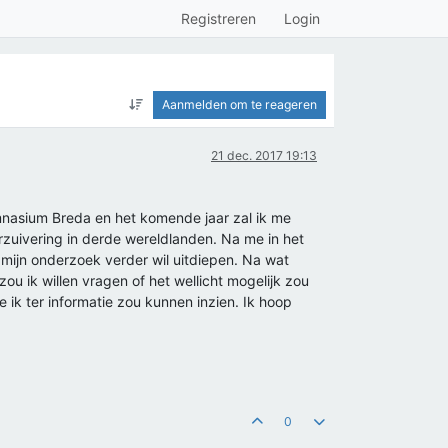
Registreren
Login
Aanmelden om te reageren
21 dec. 2017 19:13
gymnasium Breda en het komende jaar zal ik me
zuivering in derde wereldlanden. Na me in het
 mijn onderzoek verder wil uitdiepen. Na wat
zou ik willen vragen of het wellicht mogelijk zou
 ik ter informatie zou kunnen inzien. Ik hoop
0