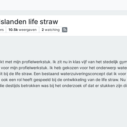
landen life straw
ers
10.5k
weergaven
2
watching
 met mijn profielwerkstuk. Ik zit nu in klas vijf van het stedelijk 
voor mijn profielwerkstuk. Ik heb gekozen voor het onderwerp water
 bij de life straw. Een bestaand waterzuiveringsconcept dat ik voor
 ook een rol heeft gespeeld bij de ontwikkeling van de life straw. Nu 
e destijds betrokken was bij het onderzoek of dat er stukken zijn die