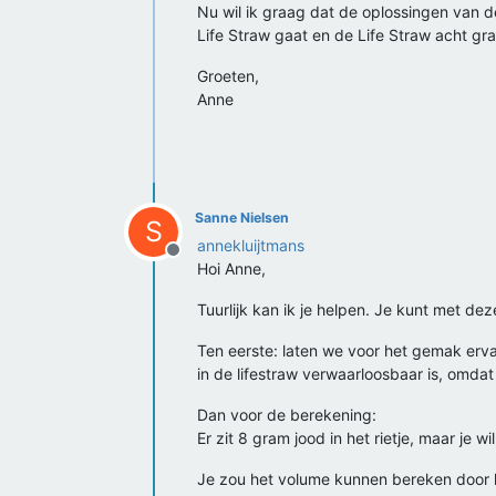
Nu wil ik graag dat de oplossingen van de
Life Straw gaat en de Life Straw acht gra
Groeten,
Anne
Sanne Nielsen
S
annekluijtmans
Offline
Hoi Anne,
Tuurlijk kan ik je helpen. Je kunt met de
Ten eerste: laten we voor het gemak ervan
in de lifestraw verwaarloosbaar is, omdat
Dan voor de berekening:
Er zit 8 gram jood in het rietje, maar je w
Je zou het volume kunnen bereken door he