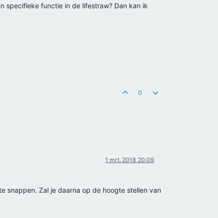
 specifieke functie in de lifestraw? Dan kan ik
0
1 mrt. 2018 20:09
e snappen. Zal je daarna op de hoogte stellen van