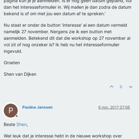
pagina kun je je aanmelden. Is er nog geen datum gepland, vul
dan het interesseformulier in. Wij mailen je dan zodra de datum
bekend is of om met jou een datum af te spreken.'
Nu staat er onder de button 'interesse' al een datum vermeld
namelijk 27 november. Nergens zie ik een button met
aanmelden. Betekend dit dat die workshop op 27 november al
vol zit of nog onzeker is? Ik heb nu het interesseformulier
ingevuld.
Groeten
Shen van Dijken
0
Pauline Janssen
6 nov. 2017 07:56
P
Offline
Beste
Shen
,
Wat leuk dat je interesse hebt in de nieuwe workshop over