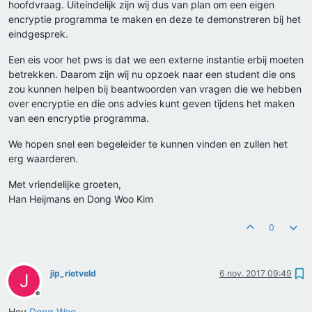
hoofdvraag. Uiteindelijk zijn wij dus van plan om een eigen
encryptie programma te maken en deze te demonstreren bij het
eindgesprek.
Een eis voor het pws is dat we een externe instantie erbij moeten
betrekken. Daarom zijn wij nu opzoek naar een student die ons
zou kunnen helpen bij beantwoorden van vragen die we hebben
over encryptie en die ons advies kunt geven tijdens het maken
van een encryptie programma.
We hopen snel een begeleider te kunnen vinden en zullen het
erg waarderen.
Met vriendelijke groeten,
Han Heijmans en Dong Woo Kim
0
jip_rietveld
6 nov. 2017 09:49
J
Offline
Hey
Dong Woo