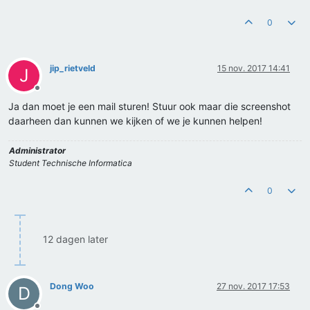
0
jip_rietveld
15 nov. 2017 14:41
J
Offline
Ja dan moet je een mail sturen! Stuur ook maar die screenshot
daarheen dan kunnen we kijken of we je kunnen helpen!
Administrator
Student Technische Informatica
0
12 dagen later
Dong Woo
27 nov. 2017 17:53
D