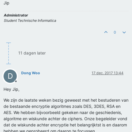
Jip
Administrator
Student Technische Informatica
0
11 dagen later
Dong Woo
17 dec. 2017 13:44
D
Offline
Hey Jip,
We zijn de laatste weken bezig geweest met het bestuderen van
de bestaande encryptie algoritmes zoals DES, 3DES, RSA en
AES. We hebben bijvoorbeeld gekeken naar de geschiedenis,
algoritme en wiskunde achter de ciphers. Onze begeleider vond
dat de wiskunde achter encryptie het belangrijktst is en daarom
hebben we geprobeerd om daarop te focussen.