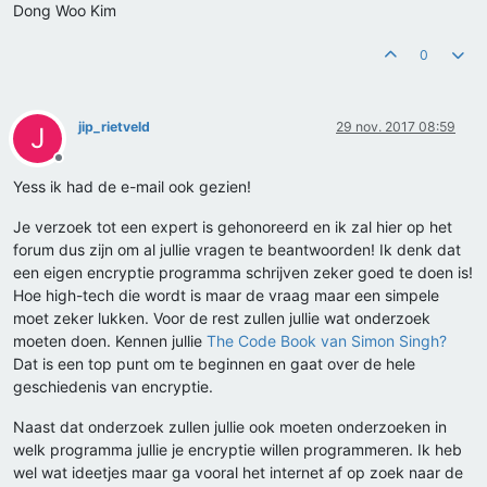
Dong Woo Kim
0
jip_rietveld
29 nov. 2017 08:59
J
Offline
Yess ik had de e-mail ook gezien!
Je verzoek tot een expert is gehonoreerd en ik zal hier op het
forum dus zijn om al jullie vragen te beantwoorden! Ik denk dat
een eigen encryptie programma schrijven zeker goed te doen is!
Hoe high-tech die wordt is maar de vraag maar een simpele
moet zeker lukken. Voor de rest zullen jullie wat onderzoek
moeten doen. Kennen jullie
The Code Book van Simon Singh?
Dat is een top punt om te beginnen en gaat over de hele
geschiedenis van encryptie.
Naast dat onderzoek zullen jullie ook moeten onderzoeken in
welk programma jullie je encryptie willen programmeren. Ik heb
wel wat ideetjes maar ga vooral het internet af op zoek naar de