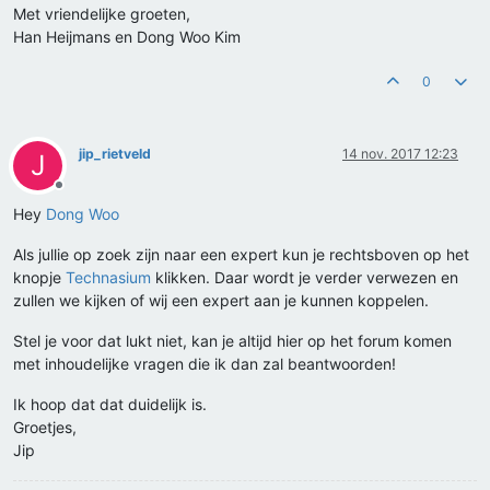
Met vriendelijke groeten,
Han Heijmans en Dong Woo Kim
0
jip_rietveld
14 nov. 2017 12:23
J
Offline
Hey
Dong Woo
Als jullie op zoek zijn naar een expert kun je rechtsboven op het
knopje
Technasium
klikken. Daar wordt je verder verwezen en
zullen we kijken of wij een expert aan je kunnen koppelen.
Stel je voor dat lukt niet, kan je altijd hier op het forum komen
met inhoudelijke vragen die ik dan zal beantwoorden!
Ik hoop dat dat duidelijk is.
Groetjes,
Jip