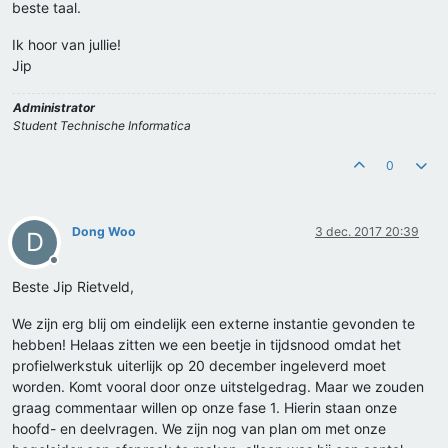
beste taal.
Ik hoor van jullie!
Jip
Administrator
Student Technische Informatica
0
Dong Woo
3 dec. 2017 20:39
D
Offline
Beste Jip Rietveld,
We zijn erg blij om eindelijk een externe instantie gevonden te
hebben! Helaas zitten we een beetje in tijdsnood omdat het
profielwerkstuk uiterlijk op 20 december ingeleverd moet
worden. Komt vooral door onze uitstelgedrag. Maar we zouden
graag commentaar willen op onze fase 1. Hierin staan onze
hoofd- en deelvragen. We zijn nog van plan om met onze