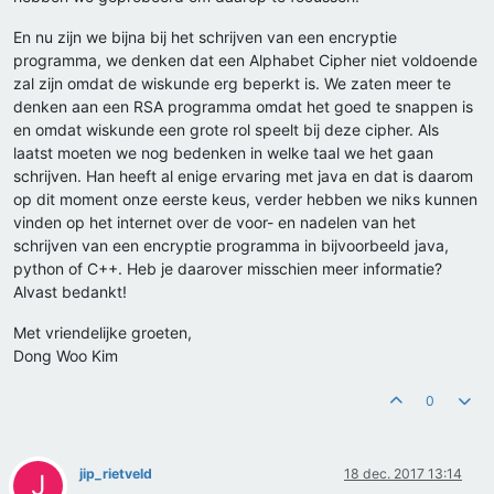
En nu zijn we bijna bij het schrijven van een encryptie
programma, we denken dat een Alphabet Cipher niet voldoende
zal zijn omdat de wiskunde erg beperkt is. We zaten meer te
denken aan een RSA programma omdat het goed te snappen is
en omdat wiskunde een grote rol speelt bij deze cipher. Als
laatst moeten we nog bedenken in welke taal we het gaan
schrijven. Han heeft al enige ervaring met java en dat is daarom
op dit moment onze eerste keus, verder hebben we niks kunnen
vinden op het internet over de voor- en nadelen van het
schrijven van een encryptie programma in bijvoorbeeld java,
python of C++. Heb je daarover misschien meer informatie?
Alvast bedankt!
Met vriendelijke groeten,
Dong Woo Kim
0
jip_rietveld
18 dec. 2017 13:14
J