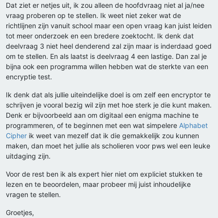
Dat ziet er netjes uit, ik zou alleen de hoofdvraag niet al ja/nee
vraag proberen op te stellen. Ik weet niet zeker wat de
richtlijnen zijn vanuit school maar een open vraag kan juist leiden
tot meer onderzoek en een bredere zoektocht. Ik denk dat
deelvraag 3 niet heel denderend zal zijn maar is inderdaad goed
om te stellen. En als laatst is deelvraag 4 een lastige. Dan zal je
bijna ook een programma willen hebben wat de sterkte van een
encryptie test.
Ik denk dat als jullie uiteindelijke doel is om zelf een encryptor te
schrijven je vooral bezig wil zijn met hoe sterk je die kunt maken.
Denk er bijvoorbeeld aan om digitaal een enigma machine te
programmeren, of te beginnen met een wat simpelere
Alphabet
Cipher
ik weet van mezelf dat ik die gemakkelijk zou kunnen
maken, dan moet het jullie als scholieren voor pws wel een leuke
uitdaging zijn.
Voor de rest ben ik als expert hier niet om expliciet stukken te
lezen en te beoordelen, maar probeer mij juist inhoudelijke
vragen te stellen.
Groetjes,