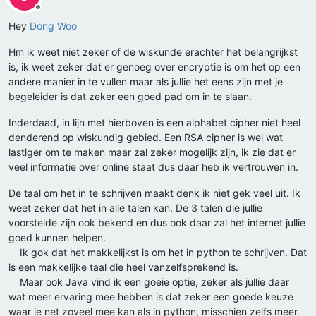
Offline
Hey
Dong Woo
Hm ik weet niet zeker of de wiskunde erachter het belangrijkst
is, ik weet zeker dat er genoeg over encryptie is om het op een
andere manier in te vullen maar als jullie het eens zijn met je
begeleider is dat zeker een goed pad om in te slaan.
Inderdaad, in lijn met hierboven is een alphabet cipher niet heel
denderend op wiskundig gebied. Een RSA cipher is wel wat
lastiger om te maken maar zal zeker mogelijk zijn, ik zie dat er
veel informatie over online staat dus daar heb ik vertrouwen in.
De taal om het in te schrijven maakt denk ik niet gek veel uit. Ik
weet zeker dat het in alle talen kan. De 3 talen die jullie
voorstelde zijn ook bekend en dus ook daar zal het internet jullie
goed kunnen helpen.
Ik gok dat het makkelijkst is om het in python te schrijven. Dat
is een makkelijke taal die heel vanzelfsprekend is.
Maar ook Java vind ik een goeie optie, zeker als jullie daar
wat meer ervaring mee hebben is dat zeker een goede keuze
waar je net zoveel mee kan als in python, misschien zelfs meer.