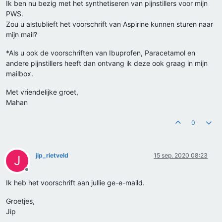
Ik ben nu bezig met het synthetiseren van pijnstillers voor mijn
PWS.
Zou u alstublieft het voorschrift van Aspirine kunnen sturen naar
mijn mail?
*Als u ook de voorschriften van Ibuprofen, Paracetamol en
andere pijnstillers heeft dan ontvang ik deze ook graag in mijn
mailbox.
Met vriendelijke groet,
Mahan
0
jip_rietveld
15 sep. 2020 08:23
J
Offline
Ik heb het voorschrift aan jullie ge-e-maild.
Groetjes,
Jip