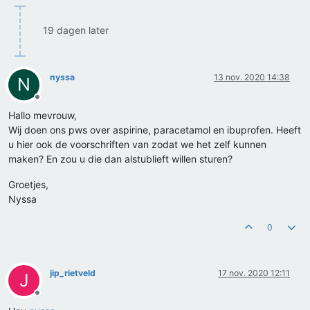
19 dagen later
nyssa
13 nov. 2020 14:38
N
Offline
Hallo mevrouw,
Wij doen ons pws over aspirine, paracetamol en ibuprofen. Heeft
u hier ook de voorschriften van zodat we het zelf kunnen
maken? En zou u die dan alstublieft willen sturen?
Groetjes,
Nyssa
0
jip_rietveld
17 nov. 2020 12:11
J
Offline