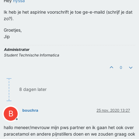
Hey
nyssa
Ik heb je het aspirine voorschrift je toe ge-e-maild (schrijf je dat
zo?).
Groetjes,
Jip
Administrator
Student Technische Informatica
0
8 dagen later
bouchra
25 nov. 2020 13:27
B
Offline
hallo meneer/mevrouw mijn pws partner en ik gaan het ook over
paracetamol en andere pijnstillers doen en we zouden graag ook