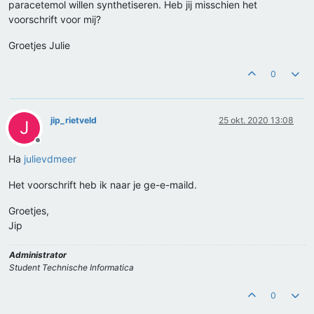
paracetemol willen synthetiseren. Heb jij misschien het
voorschrift voor mij?
Groetjes Julie
0
jip_rietveld
25 okt. 2020 13:08
J
Offline
Ha
julievdmeer
Het voorschrift heb ik naar je ge-e-maild.
Groetjes,
Jip
Administrator
Student Technische Informatica
0