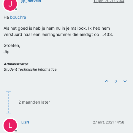
jip_rietveld
12 jan. 2021 07:44
J
Offline
Ha
bouchra
Als het goed is heb je hem nu in je mailbox. Ik heb hem
verstuurd naar een leerlingnummer die eindigt op ...433.
Groeten,
Jip
Administrator
Student Technische Informatica
0
2 maanden later
LizN
27 mrt. 2021 14:58
L
Offline