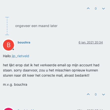
0
ongeveer een maand later
bouchra
6 jan. 2021 20:34
B
Offline
Hallo
jip_rietveld
het lijkt erop dat ik het verkeerde email op mijn account had
staan. sorry daarvoor, zou u het misschien opnieuw kunnen
sturen naar dit keer het correcte mail, alvast bedankt!
m.v.g. bouchra
0