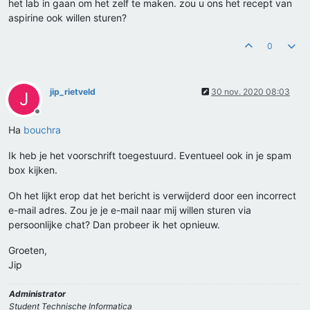
het lab in gaan om het zelf te maken. zou u ons het recept van
aspirine ook willen sturen?
0
jip_rietveld
30 nov. 2020 08:03
J
Offline
Ha
bouchra
Ik heb je het voorschrift toegestuurd. Eventueel ook in je spam
box kijken.
Oh het lijkt erop dat het bericht is verwijderd door een incorrect
e-mail adres. Zou je je e-mail naar mij willen sturen via
persoonlijke chat? Dan probeer ik het opnieuw.
Groeten,
Jip
Administrator
Student Technische Informatica