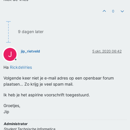
0
9 dagen later
jip_rietveld
5 okt. 2020 06:42
J
Offline
Ha
RickdeVries
Volgende keer niet je e-mail adres op een openbaar forum
plaatsen... Zo krijg je veel spam mail.
Ik heb je het aspirine voorschrift toegestuurd.
Groetjes,
Jip
Administrator
Student Technische Informatica