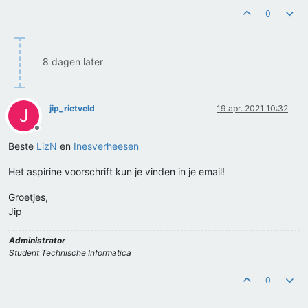
0
8 dagen later
jip_rietveld
19 apr. 2021 10:32
J
Offline
Beste
LizN
en
Inesverheesen
Het aspirine voorschrift kun je vinden in je email!
Groetjes,
Jip
Administrator
Student Technische Informatica
0