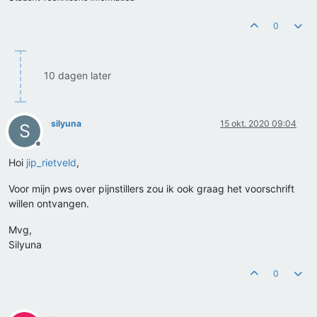
0
10 dagen later
silyuna
15 okt. 2020 09:04
S
Offline
Hoi
jip_rietveld
,
Voor mijn pws over pijnstillers zou ik ook graag het voorschrift
willen ontvangen.
Mvg,
Silyuna
0