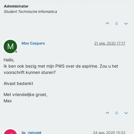
Administrator
Student Technische Informatica
0
Max Caspers
21 sep. 2020 17:17
M
Offline
Hallo,
Ik ben ook bezig met mijn PWS over de aspirine. Zou u het
voorschrift kunnen sturen?
Alvast bedankt
Met vriendelijke groet,
Max
0
jip_rietveld
24 sep. 2020 15:32