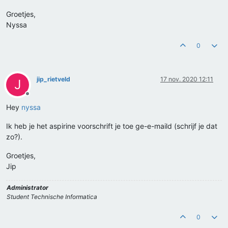
Groetjes,
Nyssa
0
jip_rietveld
17 nov. 2020 12:11
J
Offline
Hey
nyssa
Ik heb je het aspirine voorschrift je toe ge-e-maild (schrijf je dat
zo?).
Groetjes,
Jip
Administrator
Student Technische Informatica
0