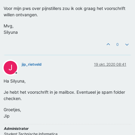
Voor mijn pws over pijnstillers zou ik ook graag het voorschrift
willen ontvangen.
Mvg,
Silyuna
0
jip_rietveld
19 okt. 2020 08:41
J
Offline
Ha Silyuna,
Je hebt het voorschrift in je mailbox. Eventueel je spam folder
checken.
Groetjes,
Jip
Administrator
Student Technische Informatica