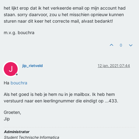
het lijkt erop dat ik het verkeerde email op mijn account had
staan. sorry daarvoor, zou u het misschien opnieuw kunnen
sturen naar dit keer het correcte mail, alvast bedankt!
m.v.g. bouchra
0
jip_rietveld
12 jan. 2021 07:44
J
Offline
Ha
bouchra
Als het goed is heb je hem nu in je mailbox. Ik heb hem
verstuurd naar een leerlingnummer die eindigt op ...433.
Groeten,
Jip
Administrator
Student Technische Informatica