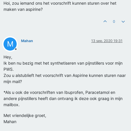
Hoi, zou iemand ons het voorschrift kunnen sturen over het
maken van aspirine?
0
Mahan
13 sep. 2020 19:31
M
Offline
Hey,
Ik ben nu bezig met het synthetiseren van pijnstillers voor mijn
PWS.
Zou u alstublieft het voorschrift van Aspirine kunnen sturen naar
mijn mail?
*Als u ook de voorschriften van Ibuprofen, Paracetamol en
andere pijnstillers heeft dan ontvang ik deze ook graag in mijn
mailbox.
Met vriendelijke groet,
Mahan