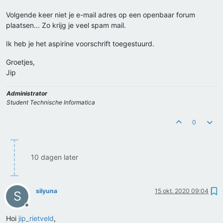
Volgende keer niet je e-mail adres op een openbaar forum
plaatsen... Zo krijg je veel spam mail.
Ik heb je het aspirine voorschrift toegestuurd.
Groetjes,
Jip
Administrator
Student Technische Informatica
0
10 dagen later
silyuna
15 okt. 2020 09:04
S
Offline
Hoi
jip_rietveld
,