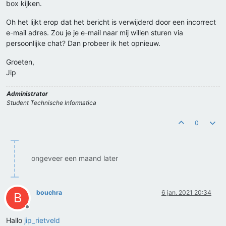
box kijken.
Oh het lijkt erop dat het bericht is verwijderd door een incorrect
e-mail adres. Zou je je e-mail naar mij willen sturen via
persoonlijke chat? Dan probeer ik het opnieuw.
Groeten,
Jip
Administrator
Student Technische Informatica
0
ongeveer een maand later
bouchra
6 jan. 2021 20:34
B
Offline
Hallo
jip_rietveld