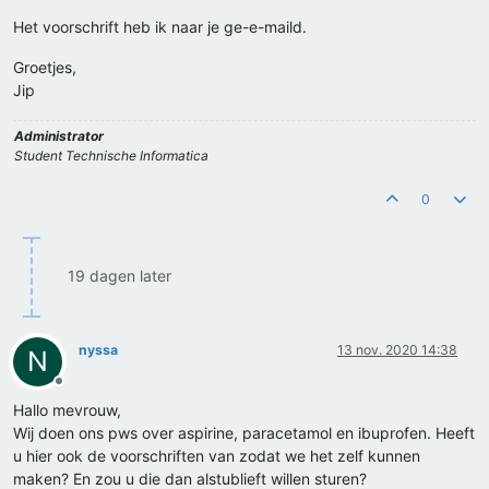
Het voorschrift heb ik naar je ge-e-maild.
Groetjes,
Jip
Administrator
Student Technische Informatica
0
19 dagen later
nyssa
13 nov. 2020 14:38
N
Offline
Hallo mevrouw,
Wij doen ons pws over aspirine, paracetamol en ibuprofen. Heeft
u hier ook de voorschriften van zodat we het zelf kunnen
maken? En zou u die dan alstublieft willen sturen?