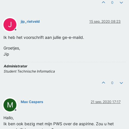
0
jip_rietveld
15 sep. 2020 08:23
J
Offline
Ik heb het voorschrift aan jullie ge-e-maild.
Groetjes,
Jip
Administrator
Student Technische Informatica
0
Max Caspers
21 sep. 2020 17:17
M
Offline
Hallo,
Ik ben ook bezig met mijn PWS over de aspirine. Zou u het