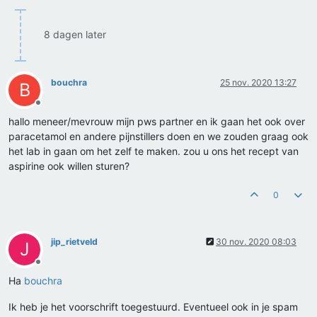
8 dagen later
bouchra
25 nov. 2020 13:27
B
Offline
hallo meneer/mevrouw mijn pws partner en ik gaan het ook over
paracetamol en andere pijnstillers doen en we zouden graag ook
het lab in gaan om het zelf te maken. zou u ons het recept van
aspirine ook willen sturen?
0
jip_rietveld
30 nov. 2020 08:03
J
Offline
Ha
bouchra
Ik heb je het voorschrift toegestuurd. Eventueel ook in je spam