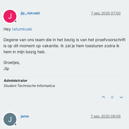
jip_rietveld
7 sep. 2020 07:00
J
Offline
Hey
tatumkoek
Degene van ons team die in het bezig is van het proefvoorschrift
is op dit moment op vakantie. Ik zal je hem toesturen zodra ik
hem in mijn bezig heb.
Groetjes,
Jip
Administrator
Student Technische Informatica
0
jame
7 sep. 2020 08:09
J
Offline