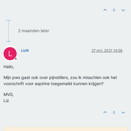
0
2 maanden later
LizN
27 mrt. 2021 14:58
L
Offline
Hallo,
Mijn pws gaat ook over pijnstillers, zou ik misschien ook het
voorschrift voor aspirine toegemaild kunnen krijgen?
MVG,
Liz
0