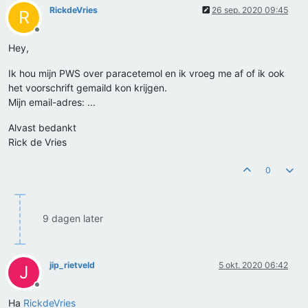
RickdeVries
26 sep. 2020 09:45
R
Offline
Hey,
Ik hou mijn PWS over paracetemol en ik vroeg me af of ik ook
het voorschrift gemaild kon krijgen.
Mijn email-adres: ...
Alvast bedankt
Rick de Vries
0
9 dagen later
jip_rietveld
5 okt. 2020 06:42
J
Offline
Ha
RickdeVries