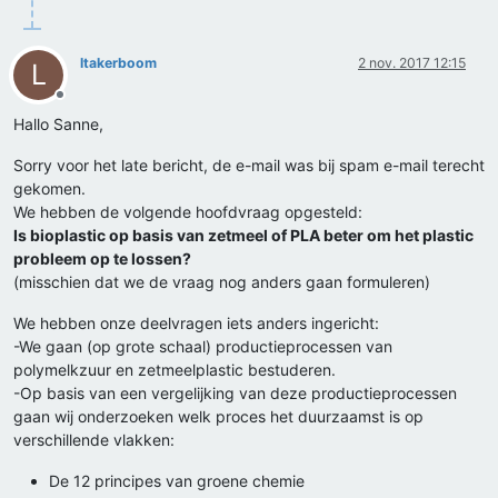
ltakerboom
2 nov. 2017 12:15
L
Offline
Hallo Sanne,
Sorry voor het late bericht, de e-mail was bij spam e-mail terecht
gekomen.
We hebben de volgende hoofdvraag opgesteld:
Is bioplastic op basis van zetmeel of PLA beter om het plastic
probleem op te lossen?
(misschien dat we de vraag nog anders gaan formuleren)
We hebben onze deelvragen iets anders ingericht:
-We gaan (op grote schaal) productieprocessen van
polymelkzuur en zetmeelplastic bestuderen.
-Op basis van een vergelijking van deze productieprocessen
gaan wij onderzoeken welk proces het duurzaamst is op
verschillende vlakken:
De 12 principes van groene chemie