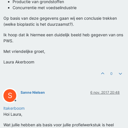
Productie van grondstoffen
Concurrentie met voedselindustrie
Op basis van deze gegevens gaan wij een conclusie trekken
(welke bioplastic is het duurzaamst?).
Ik hoop dat ik hiermee een duidelijk beeld heb gegeven van ons
PWS.
Met vriendelijke groet,
Laura Akerboom
0
Sanne Nielsen
6 nov. 2017 20:48
S
Offline
ltakerboom
Hoi Laura,
Wat jullie hebben als basis voor jullie profielwerkstuk is heel