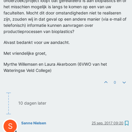
onderzoek/project loopt dat gerelateerd is aan bioplastics en of
het misschien mogelijk is langs te komen op een van uw
faculteiten. Mocht dit door omstandigheden niet te realiseren
zijn, zouden wij in dat geval op een andere manier (via e-mail of
telefonisch) informatie kunnen aanvragen over
productieprocessen van bioplastics?
Alvast bedankt voor uw aandacht.
Met vriendelijke groet,
Myrthe Willemsen en Laura Akerboom (6VWO van het
Wateringse Veld College)
0
10 dagen later
Sanne Nielsen
25 sep. 2017 09:20
S