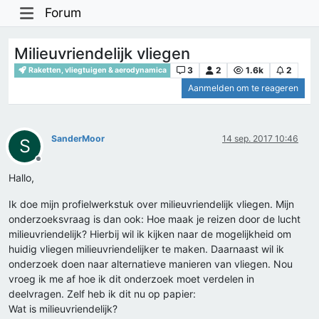
Forum
Milieuvriendelijk vliegen
3
2
1.6k
2
Raketten, vliegtuigen & aerodynamica
Aanmelden om te reageren
SanderMoor
14 sep. 2017 10:46
S
Offline
Hallo,
Ik doe mijn profielwerkstuk over milieuvriendelijk vliegen. Mijn
onderzoeksvraag is dan ook: Hoe maak je reizen door de lucht
milieuvriendelijk? Hierbij wil ik kijken naar de mogelijkheid om
huidig vliegen milieuvriendelijker te maken. Daarnaast wil ik
onderzoek doen naar alternatieve manieren van vliegen. Nou
vroeg ik me af hoe ik dit onderzoek moet verdelen in
deelvragen. Zelf heb ik dit nu op papier:
Wat is milieuvriendelijk?