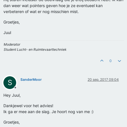
dan weer wat pointers geven hoe je ze eventueel kan
verbeteren of wat er nog misschien mist.
Groetjes,
Juul
Moderator
Student Lucht- en Ruimtevaarttechniek
0
SanderMoor
20 sep. 2017 09:04
S
Offline
Hey Juul,
Dankjewel voor het advies!
Ik ga er mee aan de slag. Je hoort nog van me :)
Groetjes,