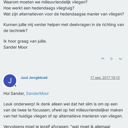
Waarom moeten we milieuvriendelijk vliegen?
Hoe werkt een hedendaags vliegtuig?
Wat zijn alternatieven voor de hedendaagse manier van vliegen?
Kunnen jullie mij verder helpen met deelvragen in de richting van
de techniek?
Ik hoor graag van jullie.
Sander Moor
0
Juul Jongbloed
17 sep. 2017 19:12
J
Offline
Hoi Sander,
SanderMoor
Leuk onderwerp! Ik denk alleen wel dat het slim is om op een
van de twee te focussen; ofwel op het milieuvriendelijker maken
van het huidige vliegen of op alternatieve manieren van vliegen.
Vervolgens moet je jezelf afvragen: "wat moet ik allemaal