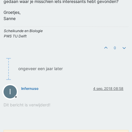
gedaan waar je misschien iets interessants hebt gevonden?
Groetjes,
Sanne
Scheikunde en Biologie
PWS TU Delft
0
ongeveer een jaar later
Infernuso
4 sep. 2018 08:58
I
Offline
Dit bericht is verwijderd!