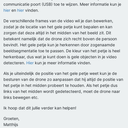
communicatie poort (USB) toe te wijzen. Meer informatie kun je
hier
en
hier
vinden.
De verschillende frames van de video wil je dan bewerken,
zodat je de locatie van het gele petje kunt bepalen en kan
zorgen dat deze altijd in het midden van het beeld zit. Dit
betekent namelijk dat de drone zich recht boven de persoon
bevindt. Het gele petje kun je herkennen door zogenaamde
beeldsegmentatie toe te passen. De kleur van het petje is heel
herkenbaar, dus wat je kunt doen is gele objecten in je video
detecteren.
Hier
kun je meer informatie vinden.
Als je uiteindelijk de positie van het gele petje weet kun je de
besturen van de drone zo aanpassen dat hij altijd de positie van
het petje in het midden probeert te houden. Als het petje dus
links van het midden wordt gedetecteerd, moet de drone naar
links bewegen etc.
Ik hoop dat dit jullie verder kan helpen!
Groeten,
Matthijs