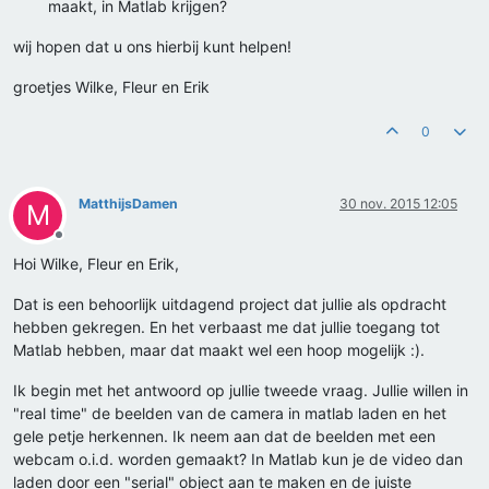
maakt, in Matlab krijgen?
wij hopen dat u ons hierbij kunt helpen!
groetjes Wilke, Fleur en Erik
0
MatthijsDamen
30 nov. 2015 12:05
M
Offline
Hoi Wilke, Fleur en Erik,
Dat is een behoorlijk uitdagend project dat jullie als opdracht
hebben gekregen. En het verbaast me dat jullie toegang tot
Matlab hebben, maar dat maakt wel een hoop mogelijk :).
Ik begin met het antwoord op jullie tweede vraag. Jullie willen in
"real time" de beelden van de camera in matlab laden en het
gele petje herkennen. Ik neem aan dat de beelden met een
webcam o.i.d. worden gemaakt? In Matlab kun je de video dan
laden door een "serial" object aan te maken en de juiste