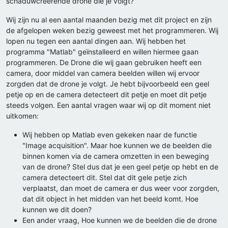
schaduwcreërende drone die je volgt?
Wij zijn nu al een aantal maanden bezig met dit project en zijn
de afgelopen weken bezig geweest met het programmeren. Wij
lopen nu tegen een aantal dingen aan. Wij hebben het
programma "Matlab" geïnstalleerd en willen hiermee gaan
programmeren. De Drone die wij gaan gebruiken heeft een
camera, door middel van camera beelden willen wij ervoor
zorgden dat de drone je volgt. Je hebt bijvoorbeeld een geel
petje op en de camera detecteert dit petje en moet dit petje
steeds volgen. Een aantal vragen waar wij op dit moment niet
uitkomen:
Wij hebben op Matlab even gekeken naar de functie
"Image acquisition". Maar hoe kunnen we de beelden die
binnen komen via de camera omzetten in een beweging
van de drone? Stel dus dat je een geel petje op hebt en de
camera detecteert dit. Stel dat dit gele petje zich
verplaatst, dan moet de camera er dus weer voor zorgden,
dat dit object in het midden van het beeld komt. Hoe
kunnen we dit doen?
Een ander vraag, Hoe kunnen we de beelden die de drone