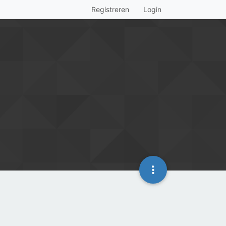
Registreren
Login