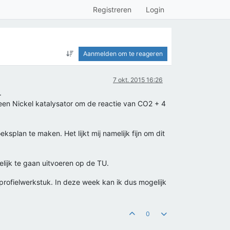
Registreren
Login
Aanmelden om te reageren
7 okt. 2015 16:26
.
 een Nickel katalysator om de reactie van CO2 + 4
ksplan te maken. Het lijkt mij namelijk fijn om dit
lijk te gaan uitvoeren op de TU.
 profielwerkstuk. In deze week kan ik dus mogelijk
0