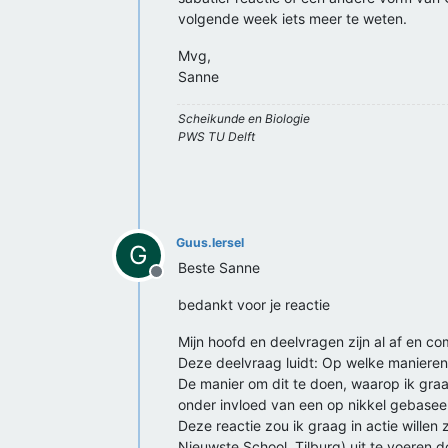
volgende week iets meer te weten.
Mvg,
Sanne
Scheikunde en Biologie
PWS TU Delft
Guus.Iersel
G
Beste Sanne
Offline
bedankt voor je reactie
Mijn hoofd en deelvragen zijn al af en com
Deze deelvraag luidt: Op welke maniere
De manier om dit te doen, waarop ik graag
onder invloed van een op nikkel gebasee
Deze reactie zou ik graag in actie willen
Nieuwste School, Tilburg) uit te voeren