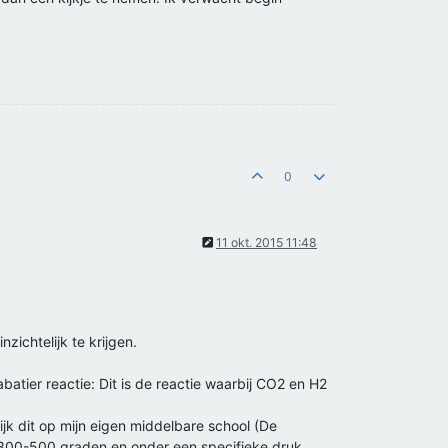
0
11 okt. 2015 11:48
zichtelijk te krijgen.
batier reactie: Dit is de reactie waarbij CO2 en H2
ijk dit op mijn eigen middelbare school (De
d 300-500 graden en onder een specifieke druk.