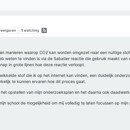
eergaven
1
watching
gaan manieren waarop CO2 kan worden omgezet naar een nuttige stof
heb weten te vinden is via de Sabatier reactie die gebruik maakt van
ap in grote lijnen hoe deze reactie verloopt.
wikkelde stof die ik op het internet kan vinden, een duidelijk onderzoe
kelijk te kunnen ervaren hoe dit proces gaat.
et het opstellen van mijn onderzoeksplan en het daarna ook daadwerke
ijn school de mogelijkheid om mij volledig te laten focussen op mijn