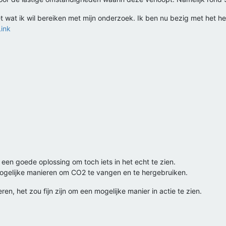
et wat ik wil bereiken met mijn onderzoek. Ik ben nu bezig met het he
Link
j een goede oplossing om toch iets in het echt te zien.
 mogelijke manieren om CO2 te vangen en te hergebruiken.
ren, het zou fijn zijn om een mogelijke manier in actie te zien.