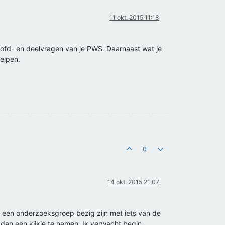
11 okt. 2015 11:18
hoofd- en deelvragen van je PWS. Daarnaast wat je
helpen.
0
14 okt. 2015 21:07
bij een onderzoeksgroep bezig zijn met iets van de
 dan een kijkje te nemen. Ik verwacht begin