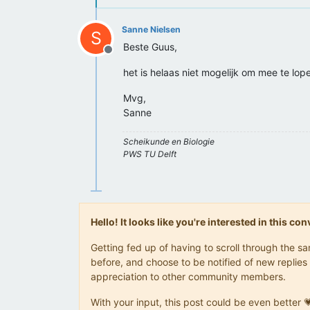
Sanne Nielsen
S
Beste Guus,
Offline
het is helaas niet mogelijk om mee te lope
Mvg,
Sanne
Scheikunde en Biologie
PWS TU Delft
Hello! It looks like you're interested in this c
Getting fed up of having to scroll through the 
before, and choose to be notified of new replies 
appreciation to other community members.
With your input, this post could be even better 