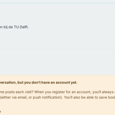
n bij de TU Delft.
onversation, but you don't have an account yet.
same posts each visit? When you register for an account, you'll alwa
(either via email, or push notification). You'll also be able to save
