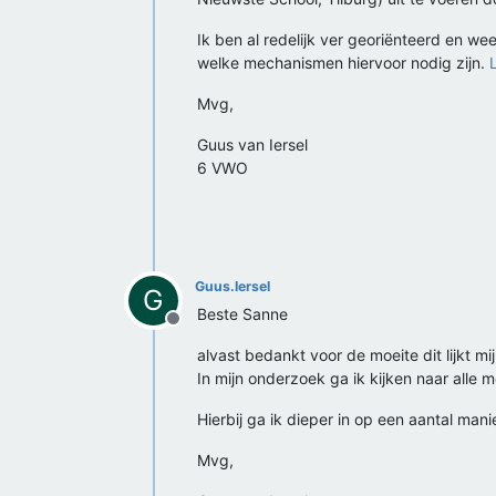
Ik ben al redelijk ver georiënteerd en we
welke mechanismen hiervoor nodig zijn.
Mvg,
Guus van Iersel
6 VWO
Guus.Iersel
G
Beste Sanne
Offline
alvast bedankt voor de moeite dit lijkt mi
In mijn onderzoek ga ik kijken naar alle
Hierbij ga ik dieper in op een aantal manie
Mvg,