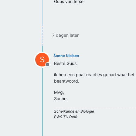
Guus van Iersel
7 dagen later
Sanne Nielsen
S
Beste Guus,
Offline
ik heb een paar reacties gehad waar het n
beantwoord.
Mvg,
Sanne
Scheikunde en Biologie
PWS TU Delft