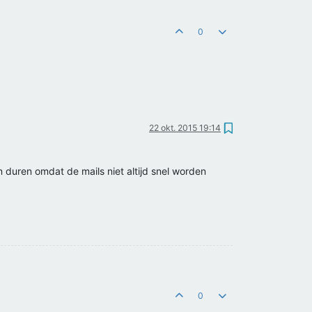
0
22 okt. 2015 19:14
 duren omdat de mails niet altijd snel worden
0