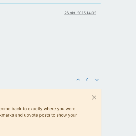
26 okt. 2015 14:02
0
ys come back to exactly where you were
 bookmarks and upvote posts to show your