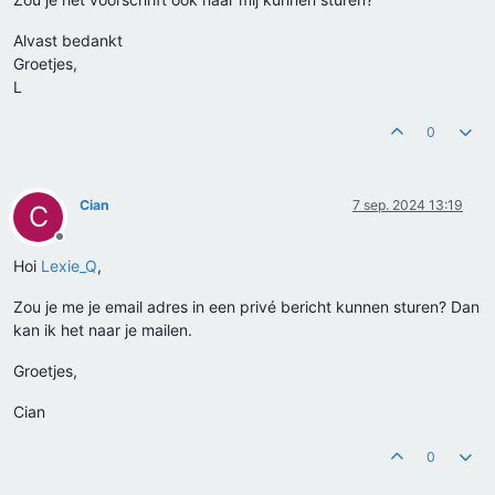
Alvast bedankt
Groetjes,
L
0
Cian
7 sep. 2024 13:19
C
Offline
Hoi
Lexie_Q
,
Zou je me je email adres in een privé bericht kunnen sturen? Dan
kan ik het naar je mailen.
Groetjes,
Cian
0