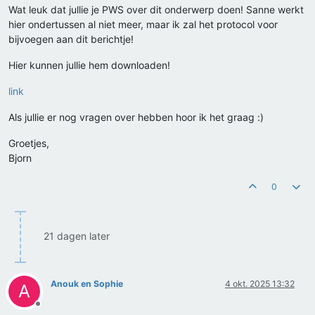
Wat leuk dat jullie je PWS over dit onderwerp doen! Sanne werkt
hier ondertussen al niet meer, maar ik zal het protocol voor
bijvoegen aan dit berichtje!
Hier kunnen jullie hem downloaden!
link
Als jullie er nog vragen over hebben hoor ik het graag :)
Groetjes,
Bjorn
0
21 dagen later
Anouk en Sophie
4 okt. 2025 13:32
A
Offline