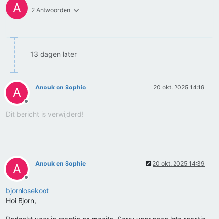
A
2 Antwoorden
13 dagen later
Anouk en Sophie
20 okt. 2025 14:19
A
Offline
Dit bericht is verwijderd!
Anouk en Sophie
20 okt. 2025 14:39
A
Offline
bjornlosekoot
Hoi Bjorn,
Bedankt voor je reactie en moeite. Sorry voor onze late reactie.