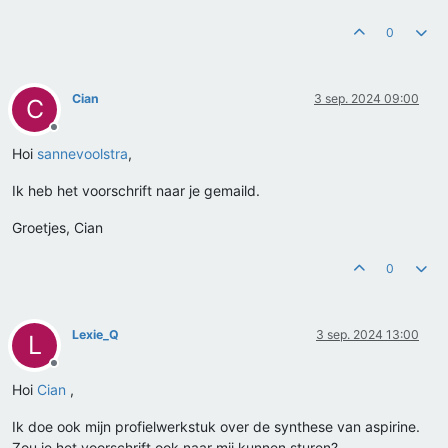
0
Cian
3 sep. 2024 09:00
C
Offline
Hoi
sannevoolstra
,
Ik heb het voorschrift naar je gemaild.
Groetjes, Cian
0
Lexie_Q
3 sep. 2024 13:00
L
Offline
Hoi
Cian
,
Ik doe ook mijn profielwerkstuk over de synthese van aspirine.
Zou je het voorschrift ook naar mij kunnen sturen?