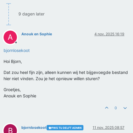
9 dagen later
Anouk en Sophie
4 nov. 2025 16:19
A
Offline
bjornlosekoot
Hoi Bjorn,
Dat zou heel fijn zijn, alleen kunnen wij het bijgevoegde bestand
hier niet vinden. Zou je het opnieuw willen sturen?
Groetjes,
Anouk en Sophie
0
bjornlosekoot
11 nov. 2025 08:57
PWS TU DELFT ADMIN
B