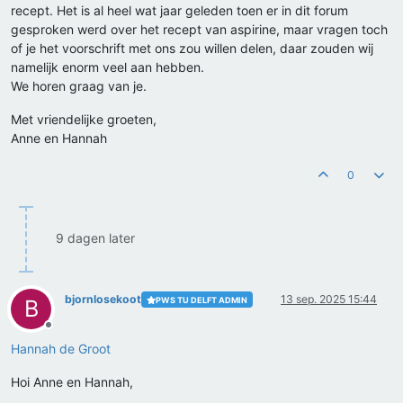
recept. Het is al heel wat jaar geleden toen er in dit forum
gesproken werd over het recept van aspirine, maar vragen toch
of je het voorschrift met ons zou willen delen, daar zouden wij
namelijk enorm veel aan hebben.
We horen graag van je.
Met vriendelijke groeten,
Anne en Hannah
0
9 dagen later
bjornlosekoot
13 sep. 2025 15:44
PWS TU DELFT ADMIN
B
Offline
Hannah de Groot
Hoi Anne en Hannah,