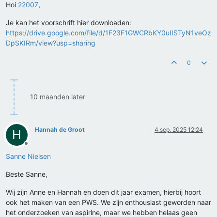
Hoi
22007
,
Je kan het voorschrift hier downloaden:
https://drive.google.com/file/d/1F23F1GWCRbKY0uIISTyN1veOz
DpSKIRm/view?usp=sharing
0
10 maanden later
Hannah de Groot
4 sep. 2025 12:24
H
Offline
Sanne Nielsen
Beste Sanne,
Wij zijn Anne en Hannah en doen dit jaar examen, hierbij hoort
ook het maken van een PWS. We zijn enthousiast geworden naar
het onderzoeken van aspirine, maar we hebben helaas geen