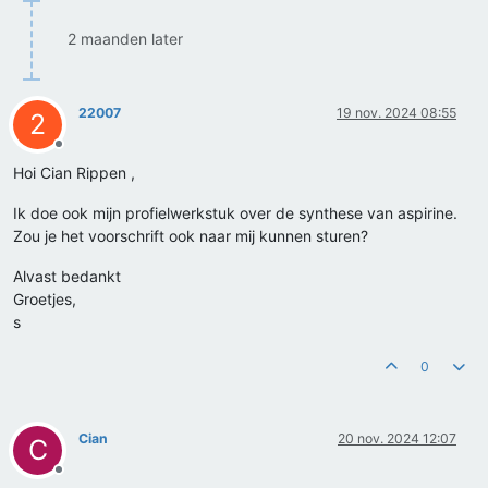
2 maanden later
22007
19 nov. 2024 08:55
2
Offline
Hoi Cian Rippen ,
Ik doe ook mijn profielwerkstuk over de synthese van aspirine.
Zou je het voorschrift ook naar mij kunnen sturen?
Alvast bedankt
Groetjes,
s
0
Cian
20 nov. 2024 12:07
C
Offline