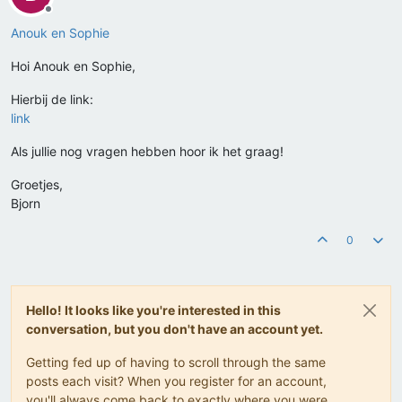
Offline
Anouk en Sophie
Hoi Anouk en Sophie,
Hierbij de link:
link
Als jullie nog vragen hebben hoor ik het graag!
Groetjes,
Bjorn
0
Hello! It looks like you're interested in this
conversation, but you don't have an account yet.
Getting fed up of having to scroll through the same
posts each visit? When you register for an account,
you'll always come back to exactly where you were