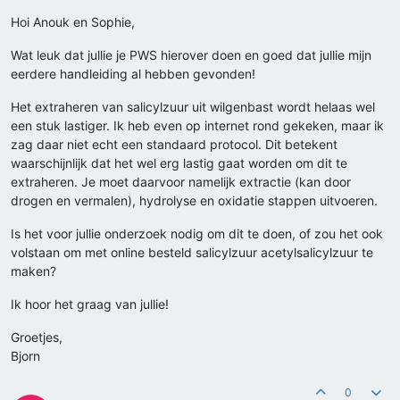
Hoi Anouk en Sophie,
Wat leuk dat jullie je PWS hierover doen en goed dat jullie mijn
eerdere handleiding al hebben gevonden!
Het extraheren van salicylzuur uit wilgenbast wordt helaas wel
een stuk lastiger. Ik heb even op internet rond gekeken, maar ik
zag daar niet echt een standaard protocol. Dit betekent
waarschijnlijk dat het wel erg lastig gaat worden om dit te
extraheren. Je moet daarvoor namelijk extractie (kan door
drogen en vermalen), hydrolyse en oxidatie stappen uitvoeren.
Is het voor jullie onderzoek nodig om dit te doen, of zou het ook
volstaan om met online besteld salicylzuur acetylsalicylzuur te
maken?
Ik hoor het graag van jullie!
Groetjes,
Bjorn
0