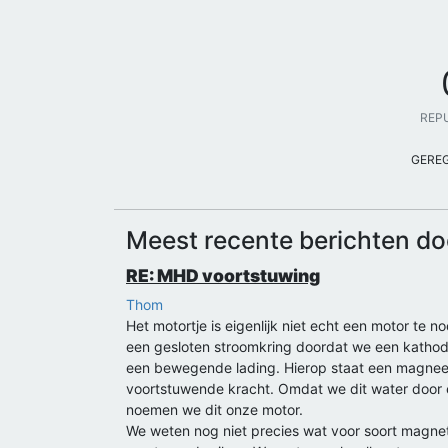
REP
GERE
Meest recente berichten d
RE: MHD voortstuwing
Thom
Het motortje is eigenlijk niet echt een motor te
een gesloten stroomkring doordat we een kathode
een bewegende lading. Hierop staat een magneet
voortstuwende kracht. Omdat we dit water door 
noemen we dit onze motor.
We weten nog niet precies wat voor soort magnet