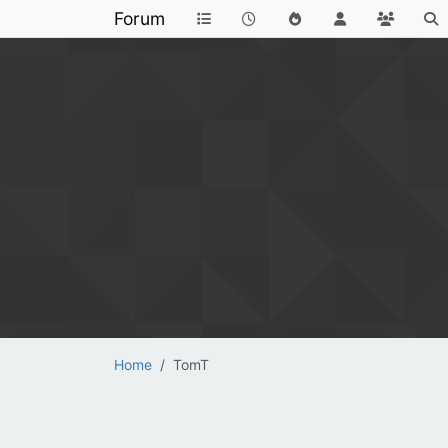
Forum
Home
TomT