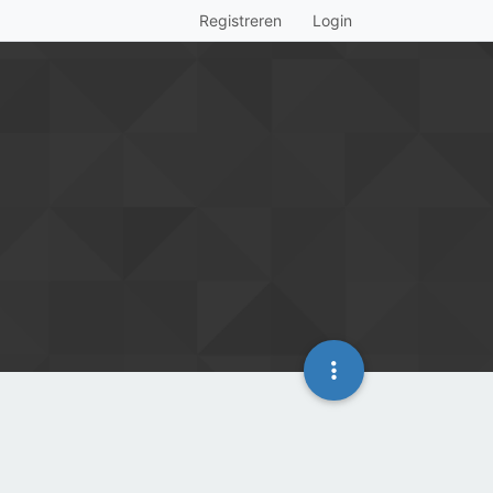
Registreren
Login