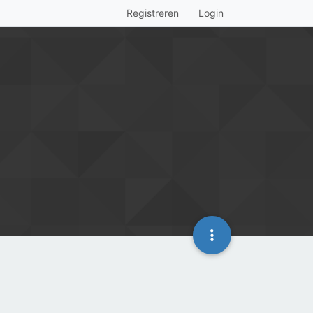
Registreren
Login