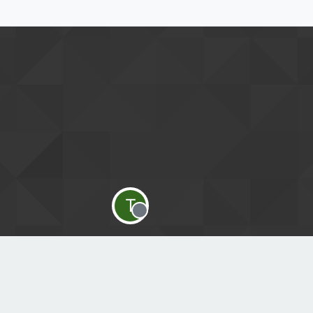
T
Offline