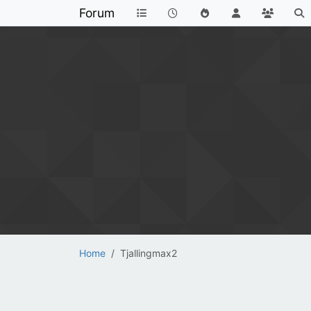
Forum
Home
Tjallingmax2