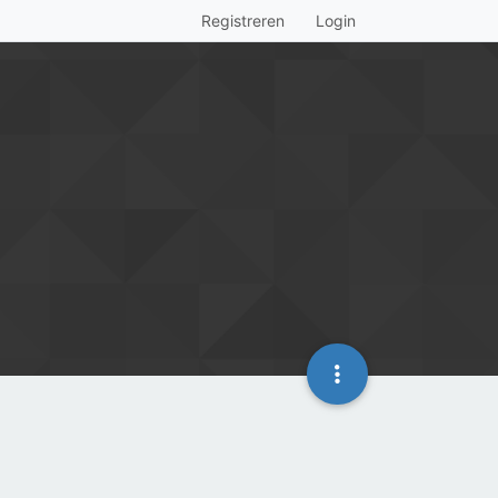
Registreren
Login