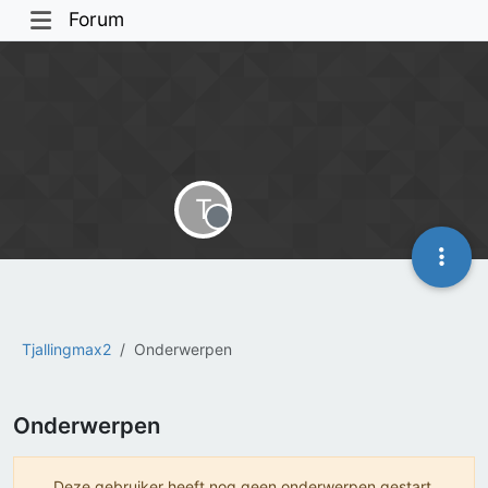
Forum
T
Offline
Tjallingmax2
Onderwerpen
Onderwerpen
Deze gebruiker heeft nog geen onderwerpen gestart.