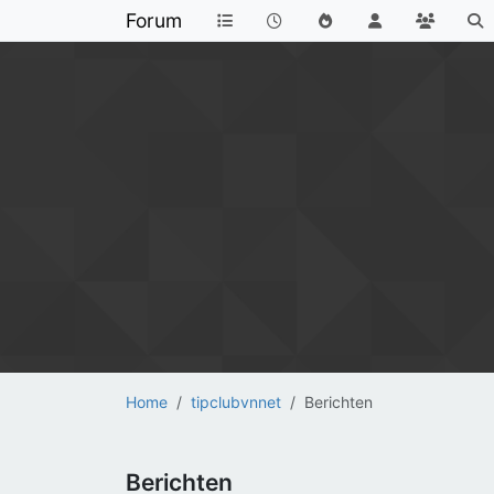
Forum
Home
tipclubvnnet
Berichten
Berichten