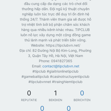
đầu cung cấp đa dạng các trò chơi đổi
thưởng hấp dẫn. Đội ngũ kỹ thuật chuyên
nghiệp luôn túc trực để duy trì ổn định hệ
thống 24/7. Thành viên tham gia sẽ được hỗ
trợ nhiệt tình bởi bộ phận chăm sóc khách
hàng qua nhiều kênh khác nhau. TIPCLUB
luôn nỗ lực xây dựng một cộng đồng game
thủ lành mạnh và phát triển bền vững.
Website: https://tipclubvn.net/
Địa chỉ: 82 Đường Nội Bộ Kim-Long, Phường
3, Quận Tây Hồ, Hà Nội, Việt Nam
Phone: 0941827365
Email:
contact@tipclubvn.net
#tipclub #giaitrionlinetipclub
#gamebaitipclub #casinotructuyentipclub
#tipclubvnnet #trainghiemtipclub
0
1
0
REPUTATIE
BEKEKEN
BERICHTEN
0
0