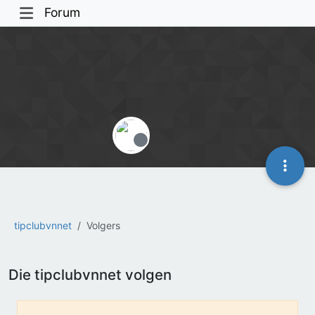
Forum
Offline
tipclubvnnet
Volgers
Die tipclubvnnet volgen