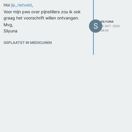
Hoi
jip_rietveld
,
Voor mijn pws over pijnstillers zou ik ook
graag het voorschrift willen ontvangen.
SILYUNA
S
Mvg,
15 OKT. 2020
Silyuna
09:04
GEPLAATST IN MEDICIJNEN