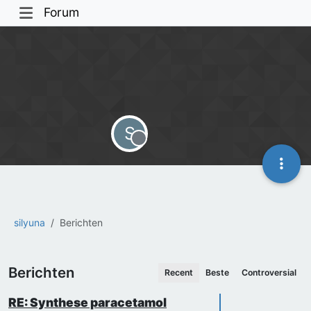
Forum
S
Offline
silyuna
Berichten
Berichten
Recent
Beste
Controversial
RE: Synthese paracetamol