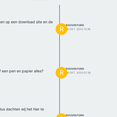
aden op een download site en de
ROUVIN FUNG
R
18 OKT. 2024 15:38
ROUVIN FUNG
R
 een pen en papier alles?
18 OKT. 2024 07:36
s dachten wij het hier te
ROUVIN FUNG