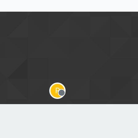
R
Offline