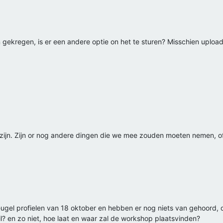
n gekregen, is er een andere optie on het te sturen? Misschien uplo
 zijn. Zijn or nog andere dingen die we mee zouden moeten nemen, of
gel profielen van 18 oktober en hebben er nog niets van gehoord, du
ail? en zo niet, hoe laat en waar zal de workshop plaatsvinden?