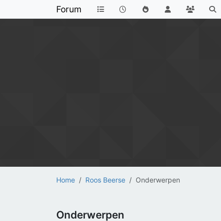
Forum
Home
Roos Beerse
Onderwerpen
Onderwerpen