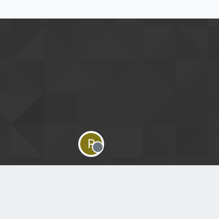
R
Offline