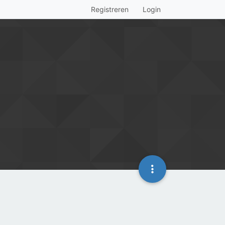
Registreren
Login