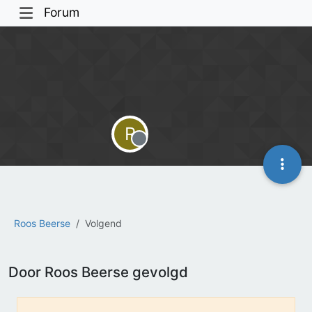
Forum
R
Offline
Roos Beerse
Volgend
Door Roos Beerse gevolgd