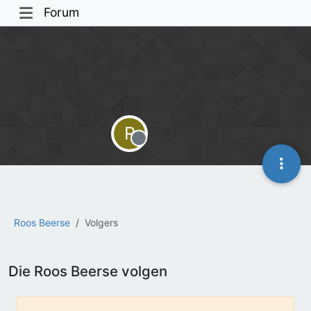
Forum
R
Offline
Roos Beerse
Volgers
Die Roos Beerse volgen