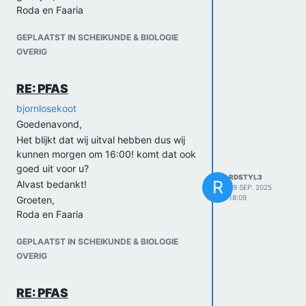
Roda en Faaria
GEPLAATST IN SCHEIKUNDE & BIOLOGIE
OVERIG
RE: PFAS
bjornlosekoot
Goedenavond,
Het blijkt dat wij uitval hebben dus wij
kunnen morgen om 16:00! komt dat ook
goed uit voor u?
RDSTYL3
R
Alvast bedankt!
29 SEP. 2025
18:09
Groeten,
Roda en Faaria
GEPLAATST IN SCHEIKUNDE & BIOLOGIE
OVERIG
RE: PFAS