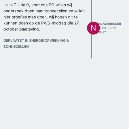
Hallo TU delft, voor ons PO willen wij
onderzoek doen naar zonnecellen en willen
hier proefjes mee doen, wij hopen dit te
kunnen doen op de PWS-middag die 27
NOABRANDSEN
N
11 OKT. 2021
oktober plaatsvind.
09:37
GEPLAATST IN ENERGIE OPWEKKING &
ZONNECELLEN