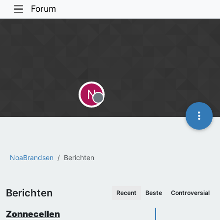
Forum
N
Offline
NoaBrandsen
Berichten
Berichten
Recent
Beste
Controversial
Zonnecellen