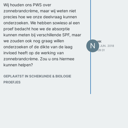
Wij houden ons PWS over
zonnebrandcrème, maar wij weten niet
precies hoe we onze deelvraag kunnen
onderzoeken. We hebben sowieso al een
proef bedacht hoe we de absorptie
kunnen meten bij verschillende SPF, maar
we zouden ook nog graag willen
NK
N
7 JUN. 2018
onderzoeken of de dikte van de laag
09:31
invloed heeft op de werking van
zonnebrandcrème. Zou u ons hiermee
kunnen helpen?
GEPLAATST IN SCHEIKUNDE & BIOLOGIE
PROEFJES