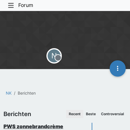
Forum
N
Offline
NK
Berichten
Berichten
Recent
Beste
Controversial
PWS zonnebrandcrème