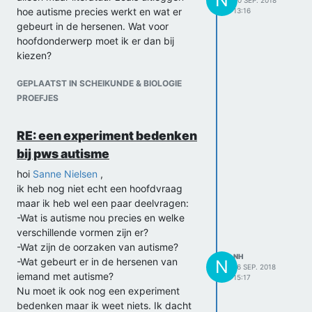
hoe autisme precies werkt en wat er
13:16
gebeurt in de hersenen. Wat voor
hoofdonderwerp moet ik er dan bij
kiezen?
GEPLAATST IN SCHEIKUNDE & BIOLOGIE
PROEFJES
RE: een experiment bedenken
bij pws autisme
hoi
Sanne Nielsen
,
ik heb nog niet echt een hoofdvraag
maar ik heb wel een paar deelvragen:
-Wat is autisme nou precies en welke
verschillende vormen zijn er?
-Wat zijn de oorzaken van autisme?
NH
-Wat gebeurt er in de hersenen van
N
16 SEP. 2018
iemand met autisme?
15:17
Nu moet ik ook nog een experiment
bedenken maar ik weet niets. Ik dacht