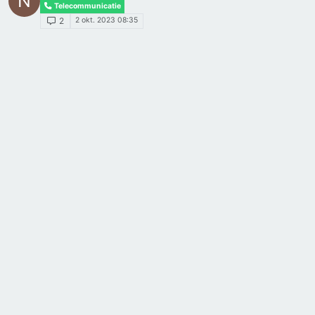
N
Telecommunicatie
2 okt. 2023 08:35
2